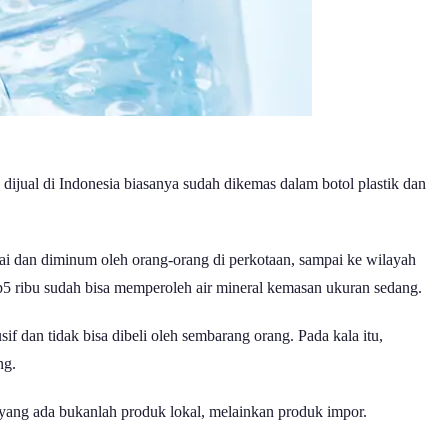
dijual di Indonesia biasanya sudah dikemas dalam botol plastik dan
ai dan diminum oleh orang-orang di perkotaan, sampai ke wilayah
p5 ribu sudah bisa memperoleh air mineral kemasan ukuran sedang.
f dan tidak bisa dibeli oleh sembarang orang. Pada kala itu,
ing.
yang ada bukanlah produk lokal, melainkan produk impor.