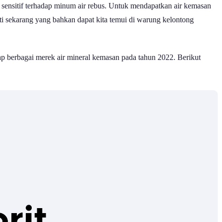
 sensitif terhadap minum air rebus. Untuk mendapatkan air kemasan
erti sekarang yang bahkan dapat kita temui di warung kelontong
dap berbagai merek air mineral kemasan pada tahun 2022. Berikut