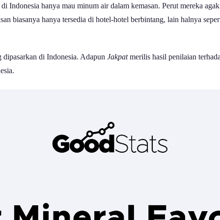
ng di Indonesia hanya mau minum air dalam kemasan. Perut mereka agak
asan biasanya hanya tersedia di hotel-hotel berbintang, lain halnya sep
g dipasarkan di Indonesia. Adapun
Jakpat
merilis hasil penilaian terha
esia.