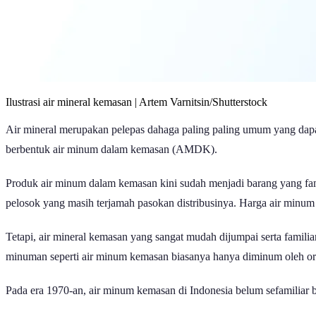
Ilustrasi air mineral kemasan | Artem Varnitsin/Shutterstock
Air mineral merupakan pelepas dahaga paling paling umum yang dapat 
berbentuk air minum dalam kemasan (AMDK).
Produk air minum dalam kemasan kini sudah menjadi barang yang fam
pelosok yang masih terjamah pasokan distribusinya. Harga air minu
Tetapi, air mineral kemasan yang sangat mudah dijumpai serta familia
minuman seperti air minum kemasan biasanya hanya diminum oleh oran
Pada era 1970-an, air minum kemasan di Indonesia belum sefamiliar