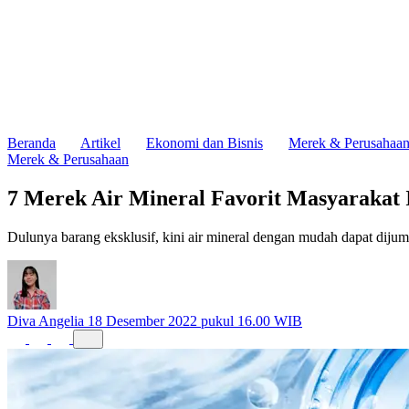
Beranda
Artikel
Ekonomi dan Bisnis
Merek & Perusahaa
Merek & Perusahaan
7 Merek Air Mineral Favorit Masyarakat 
Dulunya barang eksklusif, kini air mineral dengan mudah dapat dijum
Diva Angelia
18 Desember 2022 pukul 16.00 WIB