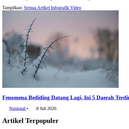
Tampilkan:
Semua
Artikel
Infografik
Video
Fenomena Bediding Datang Lagi, Ini 5 Daerah Ter
Nasional
•
8 Juli 2026
Artikel Terpopuler