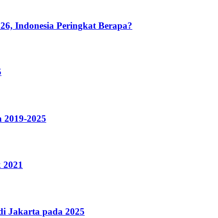
26, Indonesia Peringkat Berapa?
5
a 2019-2025
k 2021
i Jakarta pada 2025