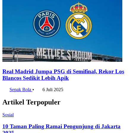
Real Madrid Jumpa PSG di Semifinal, Rekor Los
Blancos Sedikit Lebih Apik
Sepak Bola
•
6 Juli 2025
Artikel Terpopuler
Sosial
10 Taman Paling Ramai Pengunjung di Jakarta
2025