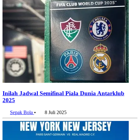
Inilah Jadwal Semifinal Piala Dunia Antarklub
2025
Sepak Bola
•
8 Juli 2025