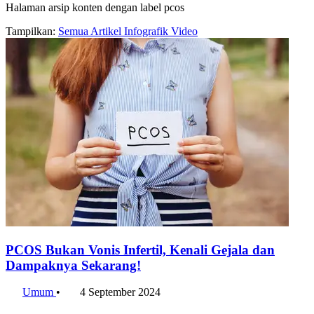
Halaman arsip konten dengan label pcos
Tampilkan:
Semua
Artikel
Infografik
Video
PCOS Bukan Vonis Infertil, Kenali Gejala dan
Dampaknya Sekarang!
Umum
•
4 September 2024