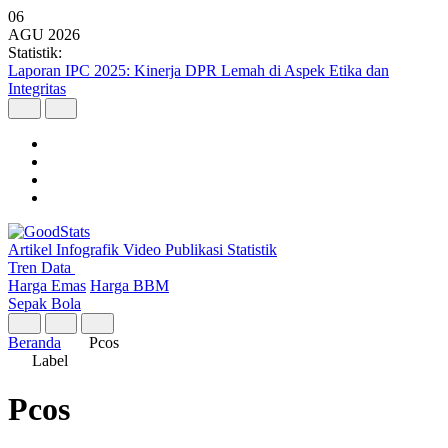
06
AGU
2026
Statistik:
Laporan IPC 2025: Kinerja DPR Lemah di Aspek Etika dan
Integritas
Artikel
Infografik
Video
Publikasi
Statistik
Tren Data
Harga Emas
Harga BBM
Sepak Bola
Beranda
Pcos
Label
Pcos