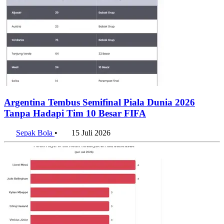
Argentina Tembus Semifinal Piala Dunia 2026
Tanpa Hadapi Tim 10 Besar FIFA
Sepak Bola
•
15 Juli 2026