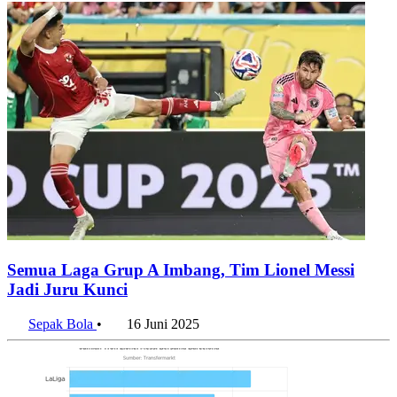
Semua Laga Grup A Imbang, Tim Lionel Messi
Jadi Juru Kunci
Sepak Bola
•
16 Juni 2025