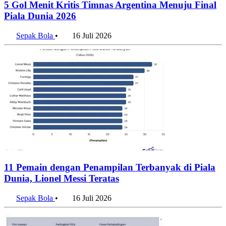
5 Gol Menit Kritis Timnas Argentina Menuju Final
Piala Dunia 2026
Sepak Bola
•
16 Juli 2026
11 Pemain dengan Penampilan Terbanyak di Piala
Dunia, Lionel Messi Teratas
Sepak Bola
•
16 Juli 2026