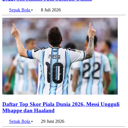
Sepak Bola
•
8 Juli 2026
Daftar Top Skor Piala Dunia 2026, Messi Ungguli
Mbappe dan Haaland
Sepak Bola
•
29 Juni 2026