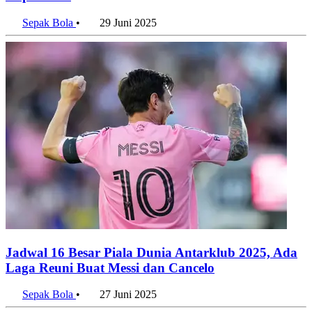
Sepak Bola
•
29 Juni 2025
Jadwal 16 Besar Piala Dunia Antarklub 2025, Ada
Laga Reuni Buat Messi dan Cancelo
Sepak Bola
•
27 Juni 2025