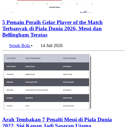
5 Pemain Peraih Gelar Player of the Match
Terbanyak di Piala Dunia 2026, Messi dan
Bellingham Teratas
Sepak Bola
•
14 Juli 2026
Arah Tembakan 7 Penalti Messi di Piala Dunia
2022, Sisi Kanan Jadi Sasaran Utama