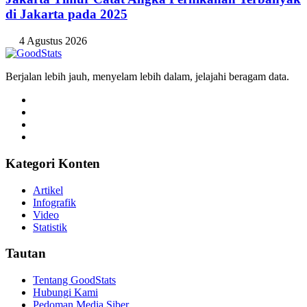
di Jakarta pada 2025
4 Agustus 2026
Berjalan lebih jauh, menyelam lebih dalam, jelajahi beragam data.
Kategori Konten
Artikel
Infografik
Video
Statistik
Tautan
Tentang GoodStats
Hubungi Kami
Pedoman Media Siber