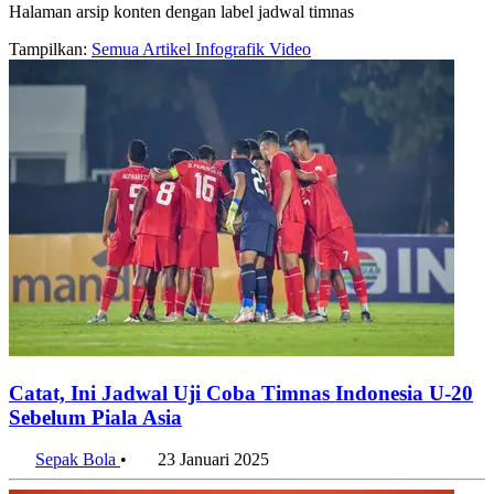
Halaman arsip konten dengan label jadwal timnas
Tampilkan:
Semua
Artikel
Infografik
Video
Catat, Ini Jadwal Uji Coba Timnas Indonesia U-20
Sebelum Piala Asia
Sepak Bola
•
23 Januari 2025