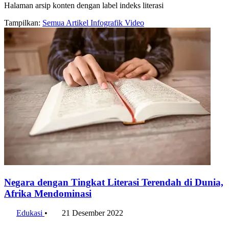
Halaman arsip konten dengan label indeks literasi
Tampilkan:
Semua
Artikel
Infografik
Video
Negara dengan Tingkat Literasi Terendah di Dunia,
Afrika Mendominasi
Edukasi
•
21 Desember 2022