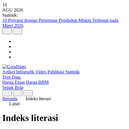
10
AGU
2026
Statistik:
10 Provinsi dengan Persentase Penduduk Miskin Tertinggi pada
Maret 2026
Artikel
Infografik
Video
Publikasi
Statistik
Tren Data
Harga Emas
Harga BBM
Sepak Bola
Beranda
Indeks literasi
Label
Indeks literasi