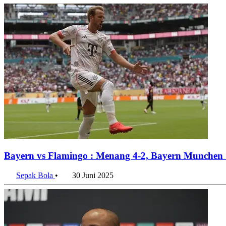
Bayern vs Flamingo : Menang 4-2, Bayern Munchen 
Sepak Bola
•
30 Juni 2025