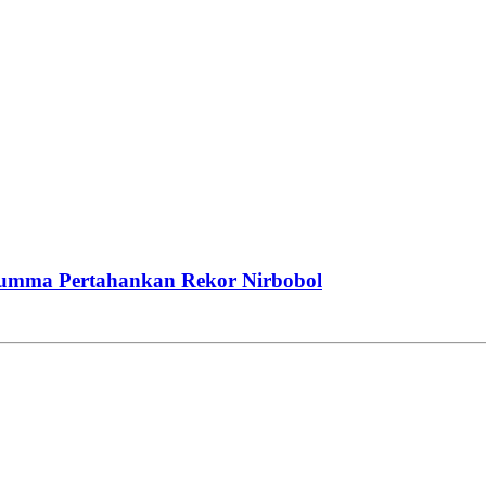
arumma Pertahankan Rekor Nirbobol