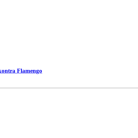
kontra Flamengo