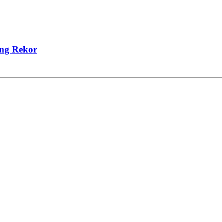
ang Rekor