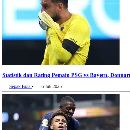
Statistik dan Rating Pemain PSG vs Bayern, Donn
Sepak Bola
•
6 Juli 2025