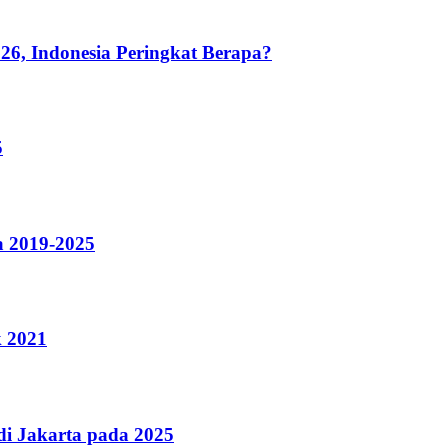
26, Indonesia Peringkat Berapa?
5
a 2019-2025
k 2021
i Jakarta pada 2025