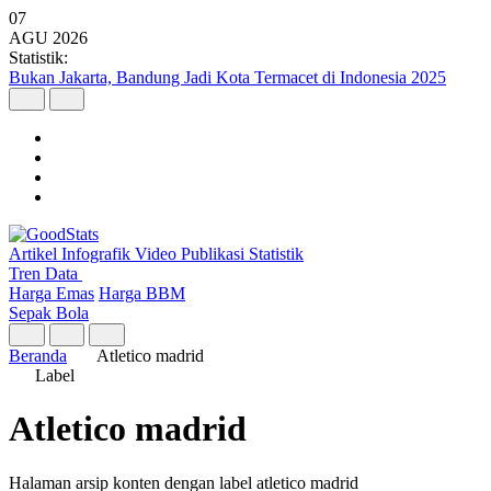
07
AGU
2026
Statistik:
Bukan Jakarta, Bandung Jadi Kota Termacet di Indonesia 2025
Artikel
Infografik
Video
Publikasi
Statistik
Tren Data
Harga Emas
Harga BBM
Sepak Bola
Beranda
Atletico madrid
Label
Atletico madrid
Halaman arsip konten dengan label atletico madrid