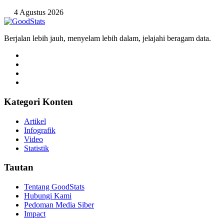
4 Agustus 2026
Berjalan lebih jauh, menyelam lebih dalam, jelajahi beragam data.
Kategori Konten
Artikel
Infografik
Video
Statistik
Tautan
Tentang GoodStats
Hubungi Kami
Pedoman Media Siber
Impact