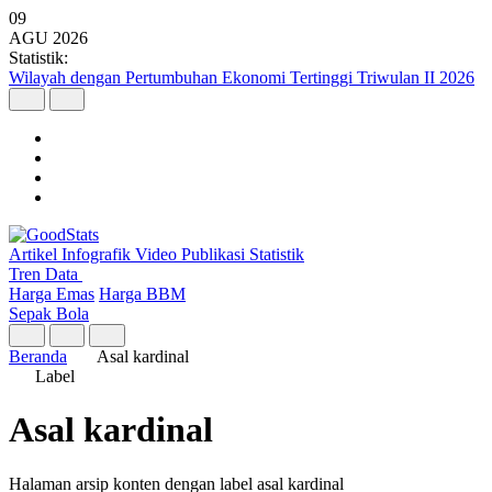
09
AGU
2026
Statistik:
Wilayah dengan Pertumbuhan Ekonomi Tertinggi Triwulan II 2026
Artikel
Infografik
Video
Publikasi
Statistik
Tren Data
Harga Emas
Harga BBM
Sepak Bola
Beranda
Asal kardinal
Label
Asal kardinal
Halaman arsip konten dengan label asal kardinal