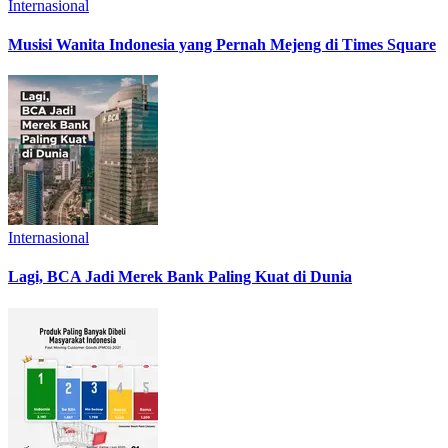
Internasional
Musisi Wanita Indonesia yang Pernah Mejeng di Times Square
Internasional
Lagi, BCA Jadi Merek Bank Paling Kuat di Dunia