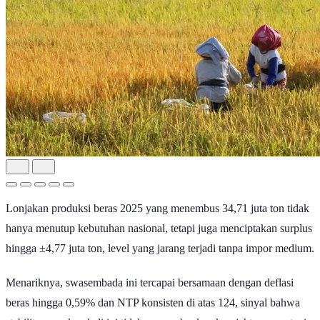
Lonjakan produksi beras 2025 yang menembus 34,71 juta ton tidak
hanya menutup kebutuhan nasional, tetapi juga menciptakan surplus
hingga ±4,77 juta ton, level yang jarang terjadi tanpa impor medium.
Menariknya, swasembada ini tercapai bersamaan dengan deflasi
beras hingga 0,59% dan NTP konsisten di atas 124, sinyal bahwa