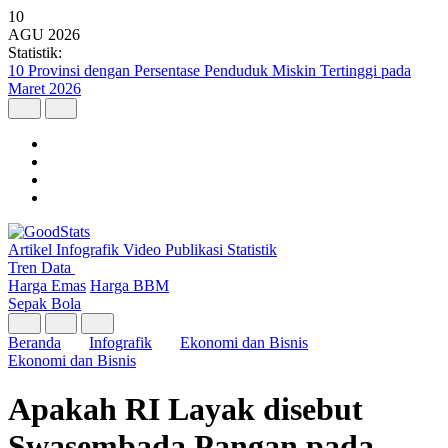
10
AGU
2026
Statistik:
10 Provinsi dengan Persentase Penduduk Miskin Tertinggi pada
Maret 2026
Artikel
Infografik
Video
Publikasi
Statistik
Tren Data
Harga Emas
Harga BBM
Sepak Bola
Beranda
Infografik
Ekonomi dan Bisnis
Ekonomi dan Bisnis
Apakah RI Layak disebut
Swasembada Pangan pada