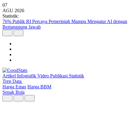
07
AGU
2026
Statistik:
76% Publik RI Percaya Pemerintah Mampu Mengatur AI dengan
Bertanggung Jawab
Artikel
Infografik
Video
Publikasi
Statistik
Tren Data
Harga Emas
Harga BBM
Sepak Bola