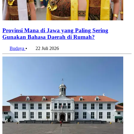
Provinsi Mana di Jawa yang Paling Sering
Gunakan Bahasa Daerah di Rumah?
Budaya
•
22 Juli 2026