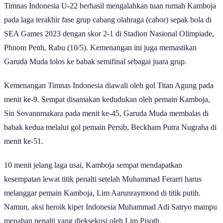
Timnas Indonesia U-22 berhasil mengalahkan tuan rumah Kamboja
pada laga terakhir fase grup cabang olahraga (cabor) sepak bola di
SEA Games 2023 dengan skor 2-1 di Stadion Nasional Olimpiade,
Phnom Penh, Rabu (10/5). Kemenangan ini juga memastikan
Garuda Muda lolos ke babak semifinal sebagai juara grup.
Kemenangan Timnas Indonesia diawali oleh gol Titan Agung pada
menit ke-9. Sempat disamakan kedudukan oleh pemain Kamboja,
Sin Sovannmakara pada menit ke-45, Garuda Muda membalas di
babak kedua melalui gol pemain Persib, Beckham Putra Nugraha di
menit ke-51.
10 menit jelang laga usai, Kamboja sempat mendapatkan
kesempatan lewat titik penalti setelah Muhammad Ferarri harus
melanggar pemain Kamboja, Lim Aarunraymond di titik putih.
Namun, aksi heroik kiper Indonesia Muhammad Adi Satryo mampu
menahan penalti yang dieksekusi oleh Lim Pisoth.