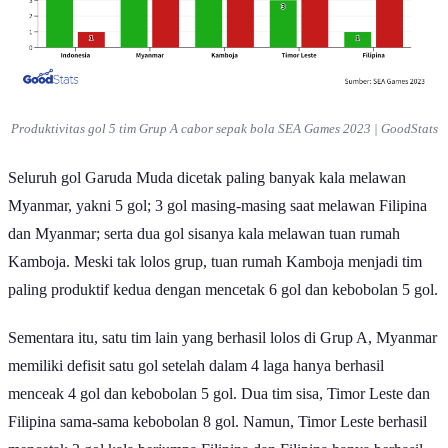
Produktivitas gol 5 tim Grup A cabor sepak bola SEA Games 2023 | GoodStats
Seluruh gol Garuda Muda dicetak paling banyak kala melawan
Myanmar, yakni 5 gol; 3 gol masing-masing saat melawan Filipina
dan Myanmar; serta dua gol sisanya kala melawan tuan rumah
Kamboja. Meski tak lolos grup, tuan rumah Kamboja menjadi tim
paling produktif kedua dengan mencetak 6 gol dan kebobolan 5 gol.
Sementara itu, satu tim lain yang berhasil lolos di Grup A, Myanmar
memiliki defisit satu gol setelah dalam 4 laga hanya berhasil
menceak 4 gol dan kebobolan 5 gol. Dua tim sisa, Timor Leste dan
Filipina sama-sama kebobolan 8 gol. Namun, Timor Leste berhasil