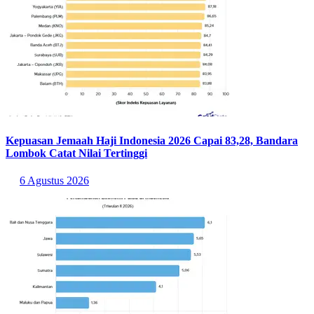
Kepuasan Jemaah Haji Indonesia 2026 Capai 83,28, Bandara
Lombok Catat Nilai Tertinggi
6 Agustus 2026