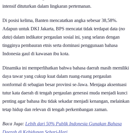
intensif dituturkan dalam lingkaran pertemanan.
Di posisi kelima, Banten mencatatkan angka sebesar 38,58%.
Adapun untuk DKI Jakarta, BPS mencatat tidak terdapat data (
no
data
) dalam indikator pergaulan sosial ini, yang selaras dengan
tingginya pembauran etnis serta dominasi penggunaan bahasa
Indonesia gaul di kawasan ibu kota.
Dinamika ini memperlihatkan bahwa bahasa daerah masih memiliki
daya tawar yang cukup kuat dalam ruang-ruang pergaulan
nonformal di sebagian besar provinsi se-Jawa. Menjaga aksentuasi
tutur kata daerah di tengah pergaulan generasi muda menjadi kunci
penting agar bahasa ibu tidak sekadar menjadi kenangan, melainkan
tetap hidup dan relevan di tengah perkembangan zaman.
Baca Juga:
Lebih dari 50% Publik Indonesia Gunakan Bahasa
Daerah di Kehidupan Sehari-Hari