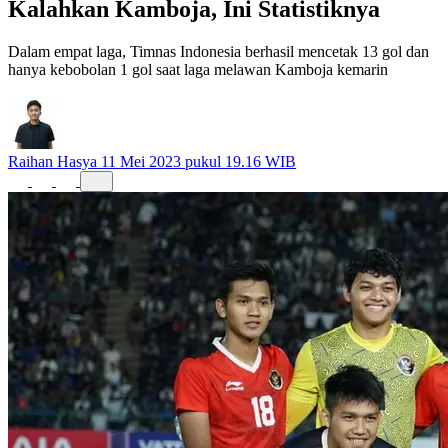
Kalahkan Kamboja, Ini Statistiknya
Dalam empat laga, Timnas Indonesia berhasil mencetak 13 gol dan
hanya kebobolan 1 gol saat laga melawan Kamboja kemarin
Raihan Hasya
11 Mei 2023 pukul 19.16 WIB