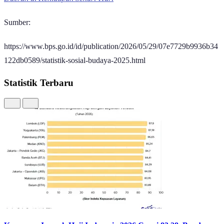
Sumber:
https://www.bps.go.id/id/publication/2026/05/29/07e7729b9936b34
122db0589/statistik-sosial-budaya-2025.html
Statistik Terbaru