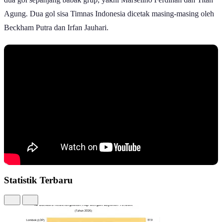
Agung. Dua gol sisa Timnas Indonesia dicetak masing-masing oleh
Beckham Putra dan Irfan Jauhari.
Statistik Terbaru