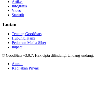
Artikel
Infografik
Video
Statistik
Tautan
Tentang GoodStats
Hubungi Kami
Pedoman Media Siber
Impact
© GoodStats v3.0.7. Hak cipta dilindungi Undang-undang.
Aturan
Kebijakan Privasi