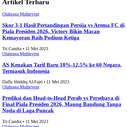
Artikel Terbaru
Olahraga Multievent
Skor 3-1 Hasil Pertandingan Persija vs Arema FC di
Piala Presiden 2026, Victory Bikin Macan
Kemayoran Raih Podium Ketiga
Tri Candra • 11 Mei 2023
Olahraga Multievent
AS Kenakan Tarif Baru 10%-12,5% ke 60 Negara,
Termasuk Indonesia
Daffa Shiddiq Al-Fajri • 11 Mei 2023
Olahraga Multievent
Prediksi dan Head-to-Head Persib vs Persebaya di
Final Piala Presiden 2026, Maung Bandung Tanpa
Noda di Laga Puncak
Tri Candra • 11 Mei 2023
Olahraga Multievent