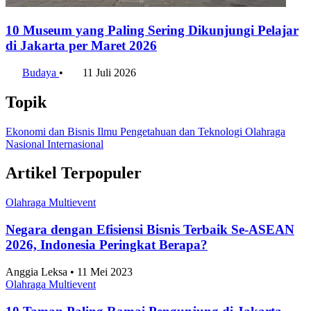
10 Museum yang Paling Sering Dikunjungi Pelajar
di Jakarta per Maret 2026
Budaya
•
11 Juli 2026
Topik
Ekonomi dan Bisnis
Ilmu Pengetahuan dan Teknologi
Olahraga
Nasional
Internasional
Artikel Terpopuler
Olahraga Multievent
Negara dengan Efisiensi Bisnis Terbaik Se-ASEAN
2026, Indonesia Peringkat Berapa?
Anggia Leksa • 11 Mei 2023
Olahraga Multievent