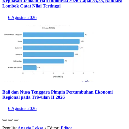
Kepuasan Jemaah Haji Indonesia 2026 Capai 83,28, Bandara
Lombok Catat Nilai Tertinggi
6 Agustus 2026
Bali dan Nusa Tenggara Pimpin Pertumbuhan Ekonomi
Regional pada Triwulan II 2026
6 Agustus 2026
Penulis:
Anggia Leksa
•
Editor:
Editor