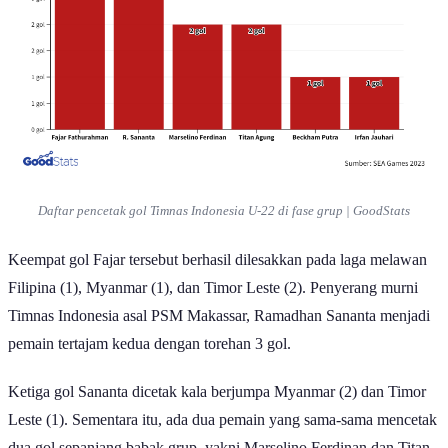
Daftar pencetak gol Timnas Indonesia U-22 di fase grup | GoodStats
Keempat gol Fajar tersebut berhasil dilesakkan pada laga melawan
Filipina (1), Myanmar (1), dan Timor Leste (2). Penyerang murni
Timnas Indonesia asal PSM Makassar, Ramadhan Sananta menjadi
pemain tertajam kedua dengan torehan 3 gol.
Ketiga gol Sananta dicetak kala berjumpa Myanmar (2) dan Timor
Leste (1). Sementara itu, ada dua pemain yang sama-sama mencetak
dua gol sepanjang babak grup, yakni Marselino Ferdinan dan Titan