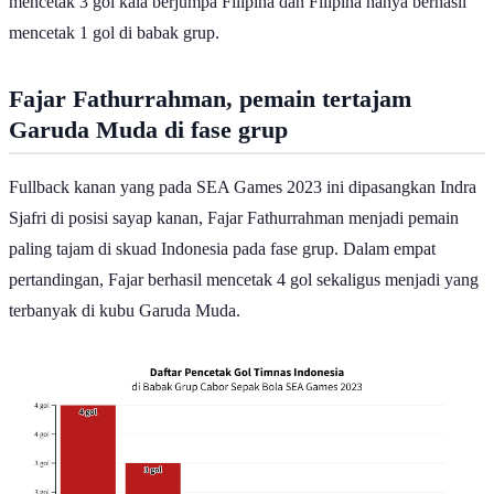
mencetak 3 gol kala berjumpa Filipina dan Filipina hanya berhasil
mencetak 1 gol di babak grup.
Fajar Fathurrahman, pemain tertajam
Garuda Muda di fase grup
Fullback kanan yang pada SEA Games 2023 ini dipasangkan Indra
Sjafri di posisi sayap kanan, Fajar Fathurrahman menjadi pemain
paling tajam di skuad Indonesia pada fase grup. Dalam empat
pertandingan, Fajar berhasil mencetak 4 gol sekaligus menjadi yang
terbanyak di kubu Garuda Muda.