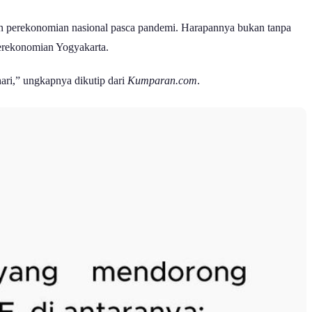
ihan perekonomian nasional pasca pandemi. Harapannya bukan tanpa
perekonomian Yogyakarta.
hari,” ungkapnya dikutip dari
Kumparan.com
.