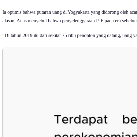
Ia optimis bahwa putaran uang di Yogyakarta yang didorong oleh aca
alasan, Anas menyebut bahwa penyelenggaraan PJF pada era sebelu
“Di tahun 2019 itu dari sekitar 75 ribu penonton yang datang, uang 