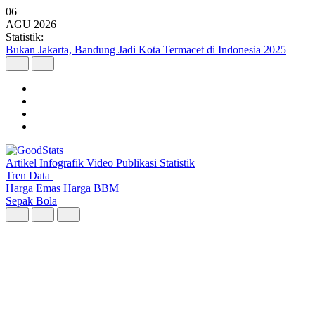
06
AGU
2026
Statistik:
Bukan Jakarta, Bandung Jadi Kota Termacet di Indonesia 2025
Artikel
Infografik
Video
Publikasi
Statistik
Tren Data
Harga Emas
Harga BBM
Sepak Bola