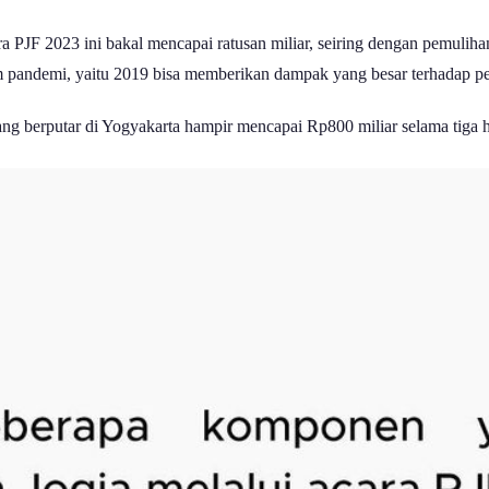
ra PJF 2023 ini bakal mencapai ratusan miliar, seiring dengan pemul
m pandemi, yaitu 2019 bisa memberikan dampak yang besar terhadap 
yang berputar di Yogyakarta hampir mencapai Rp800 miliar selama tiga 