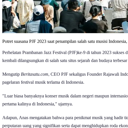
Potret suasana PJF 2023 saat penampilan salah satu musisi Indones
Perhelatan Prambanan Jazz Festival (PJF)ke-9 di tahun 2023 sukses 
kembali dilangsungkan di salah satu situs sejarah dan budaya terbesa
Mengutip
Beritasatu.com
, CEO PJF sekaligus Founder Rajawali Indo
pagelaran festival musik terlama di Indonesia.
"Luar biasa banyaknya konser musik dalam negeri maupun internasional
pertama kalinya di Indonesia," ujarnya.
Adapun, Anas mengatakan bahwa para penikmat musik yang hadir tida
perputaran uang yang signifikan serta dapat menghidupkan roda eko