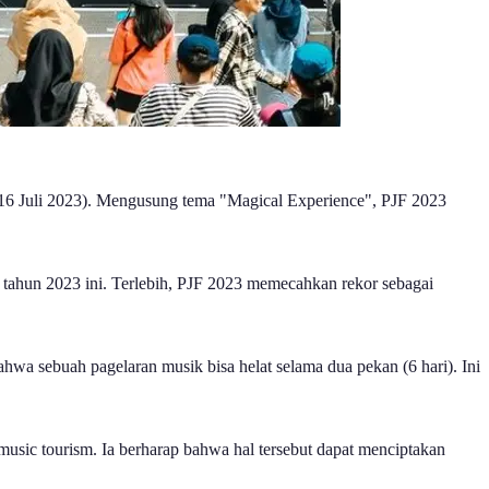
, 16 Juli 2023). Mengusung tema "Magical Experience", PJF 2023
 tahun 2023 ini. Terlebih, PJF 2023 memecahkan rekor sebagai
ahwa sebuah pagelaran musik bisa helat selama dua pekan (6 hari). Ini
usic tourism. Ia berharap bahwa hal tersebut dapat menciptakan