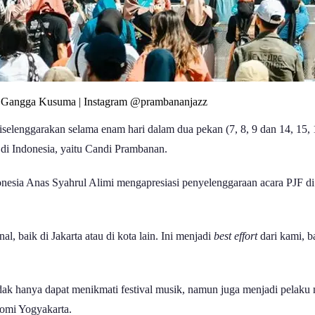
ia, Gangga Kusuma | Instagram @prambananjazz
diselenggarakan selama enam hari dalam dua pekan (7, 8, 9 dan 14, 15
r di Indonesia, yaitu Candi Prambanan.
nesia Anas Syahrul Alimi mengapresiasi penyelenggaraan acara PJF di
, baik di Jakarta atau di kota lain. Ini menjadi
best effort
dari kami, b
k hanya dapat menikmati festival musik, namun juga menjadi pelaku m
nomi Yogyakarta.