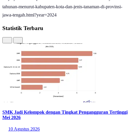
tahunan-menurut-kabupaten-kota-dan-jenis-tanaman-di-provinsi-
jawa-tengah.html?year=2024
Statistik Terbaru
SMK Jadi Kelompok dengan Tingkat Pengangguran Tertinggi
Mei 2026
10 Agustus 2026