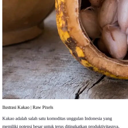
Ilustrasi Kakao | Raw Pixels
Kakao adalah salah satu komoditas unggulan Indonesia yang
memiliki potensi besar untuk terus ditingkatkan produktivitasnya.