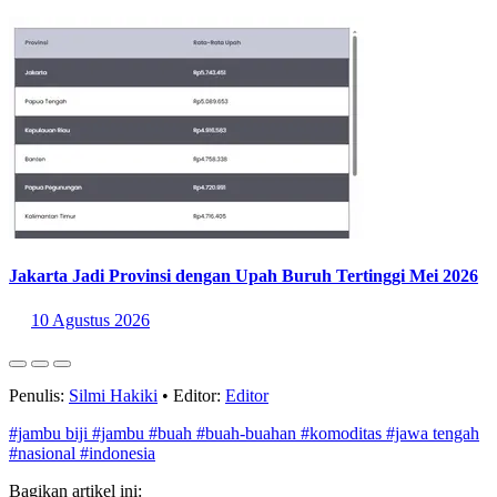
Jakarta Jadi Provinsi dengan Upah Buruh Tertinggi Mei 2026
10 Agustus 2026
Penulis:
Silmi Hakiki
•
Editor:
Editor
#jambu biji
#jambu
#buah
#buah-buahan
#komoditas
#jawa tengah
#nasional
#indonesia
Bagikan artikel ini: