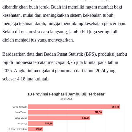
dibandingkan buah jeruk. Buah ini memiliki ragam manfaat bagi
kesehatan, mulai dari meningkatkan sistem kekebalan tubuh,
menjaga tekanan darah, hingga mendukung kesehatan pencernaan.
Selain dikonsumsi secara langsung, jambu biji juga sering kali
diolah menjadi jus yang menyegarkan.
Berdasarkan data dari Badan Pusat Statistik (BPS), produksi jambu
biji di Indonesia tercatat mencapai 3,76 juta kuintal pada tahun
2025. Angka ini mengalami penurunan dari tahun 2024 yang
sebesar 4,18 juta kuintal.