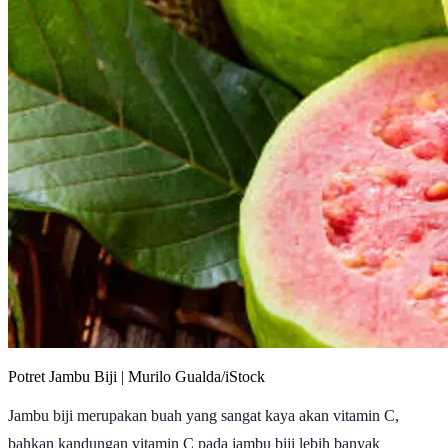
Potret Jambu Biji | Murilo Gualda/iStock
Jambu biji merupakan buah yang sangat kaya akan vitamin C,
bahkan kandungan vitamin C pada jambu biji lebih banyak