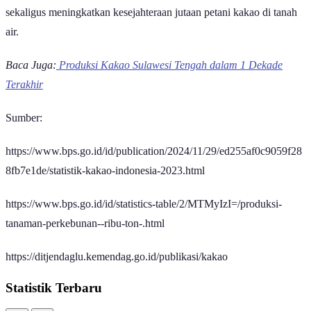
sekaligus meningkatkan kesejahteraan jutaan petani kakao di tanah
air.
Baca Juga:
Produksi Kakao Sulawesi Tengah dalam 1 Dekade
Terakhir
Sumber:
https://www.bps.go.id/id/publication/2024/11/29/ed255af0c9059f28
8fb7e1de/statistik-kakao-indonesia-2023.html
https://www.bps.go.id/id/statistics-table/2/MTMyIzI=/produksi-
tanaman-perkebunan--ribu-ton-.html
https://ditjendaglu.kemendag.go.id/publikasi/kakao
Statistik Terbaru