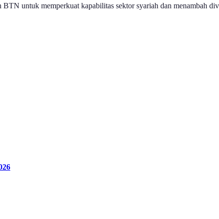
kah BTN untuk memperkuat kapabilitas sektor syariah dan menambah divers
026