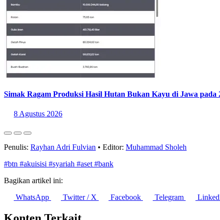
Simak Ragam Produksi Hasil Hutan Bukan Kayu di Jawa pada 
8 Agustus 2026
Penulis:
Rayhan Adri Fulvian
•
Editor:
Muhammad Sholeh
#btn
#akuisisi
#syariah
#aset
#bank
Bagikan artikel ini:
WhatsApp
Twitter / X
Facebook
Telegram
Linked
Konten Terkait