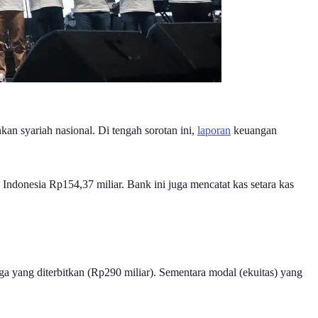
n syariah nasional. Di tengah sorotan ini,
laporan
keuangan
 Indonesia Rp154,37 miliar. Bank ini juga mencatat kas setara kas
rga yang diterbitkan (Rp290 miliar). Sementara modal (ekuitas) yang