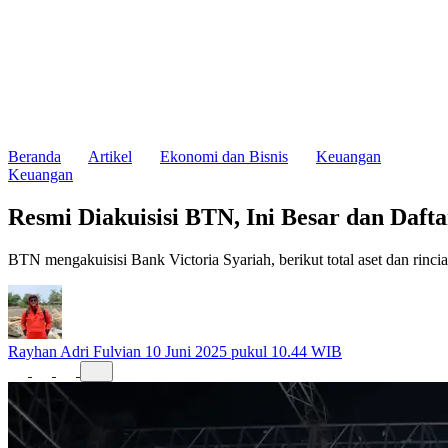
Beranda
Artikel
Ekonomi dan Bisnis
Keuangan
Keuangan
Resmi Diakuisisi BTN, Ini Besar dan Dafta
BTN mengakuisisi Bank Victoria Syariah, berikut total aset dan rinc
Rayhan Adri Fulvian
10 Juni 2025 pukul 10.44 WIB