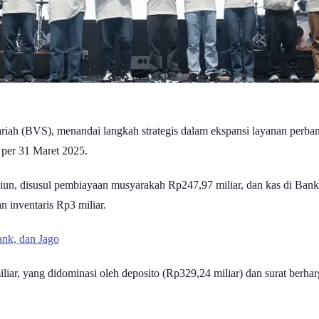
h (BVS), menandai langkah strategis dalam ekspansi layanan perbanka
 per 31 Maret 2025.
riliun, disusul pembiayaan musyarakah Rp247,97 miliar, dan kas di Bank
n inventaris Rp3 miliar.
nk, dan Jago
miliar, yang didominasi oleh deposito (Rp329,24 miliar) dan surat berha