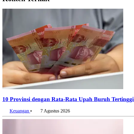
10 Provinsi dengan Rata-Rata Upah Buruh Tertinggi
Keuangan
•
7 Agustus 2026