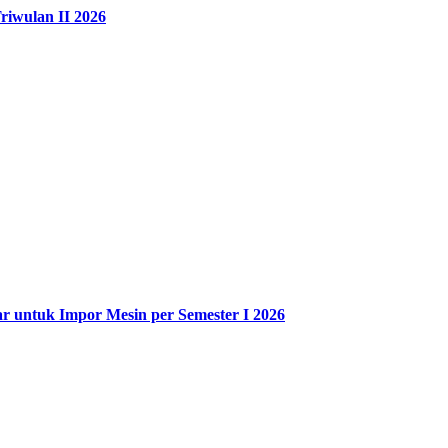
iwulan II 2026
r untuk Impor Mesin per Semester I 2026