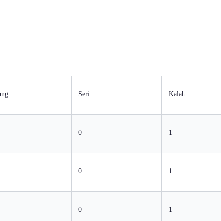
ang
Seri
Kalah
0
1
0
1
0
1