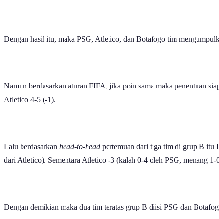
Dengan hasil itu, maka PSG, Atletico, dan Botafogo tim mengumpulka
Namun berdasarkan aturan FIFA, jika poin sama maka penentuan siapa 
Atletico 4-5 (-1).
Lalu berdasarkan
head-to-head
pertemuan dari tiga tim di grup B itu 
dari Atletico). Sementara Atletico -3 (kalah 0-4 oleh PSG, menang 1-0
Dengan demikian maka dua tim teratas grup B diisi PSG dan Botafogo. 