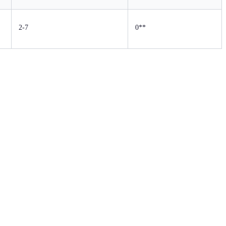
2-7
0**