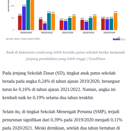
Anak di Indonesia cenderung lebih berisiko putus sekolah ketika memasuki
jenjang pendidikan yang lebih tinggi | GoodStats
Pada jenjang Sekolah Dasar (SD), tingkat anak putus sekolah
berada pada angka 0,24% di tahun ajaran 2019/2020, berangsur
turun ke 0,16% di tahun ajaran 2021/2022. Namun, angka ini
kembali naik ke 0,19% selama dua tahun terakhir.
Selain itu, di tingkat Sekolah Menengah Pertama (SMP), terjadi
penurunan signifikan dari 0,39% pada 2019/2020 menjadi 0,11%