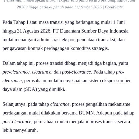
Pemerintah menerapkan aturan ekspor satu pintu secara bertahap mulai Juni
2026 hingga berlaku penuh pada September 2026 | GoodStats
Pada Tahap I atau masa transisi yang berlangsung mulai 1 Juni
hingga 31 Agustus 2026, PT Danantara Sumber Daya Indonesia
mulai menangani administrasi ekspor, pendataan transaksi, dan
pengawasan kontrak perdagangan komoditas strategis.
Dalam tahap ini, proses transisi dibagi menjadi tiga bagian, yaitu
pre-clearance
,
clearance
, dan
post-clearance
. Pada tahap
pre-
clearance
, perusahaan mulai menyesuaikan sistem ekspor sumber
daya alam (SDA) yang dimiliki.
Selanjutnya, pada tahap
clearance
, proses pengalihan mekanisme
perdagangan mulai dilakukan bersama BUMN. Adapun pada tahap
post-clearance
, perusahaan mulai menjalani proses transisi secara
lebih menyeluruh.