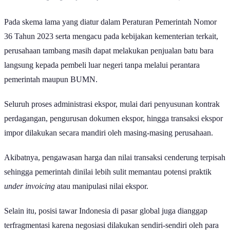
sistem langsung menjadi terpusat melalui BUMN PT DSI | GoodStats
Pada skema lama yang diatur dalam Peraturan Pemerintah Nomor
36 Tahun 2023 serta mengacu pada kebijakan kementerian terkait,
perusahaan tambang masih dapat melakukan penjualan batu bara
langsung kepada pembeli luar negeri tanpa melalui perantara
pemerintah maupun BUMN.
Seluruh proses administrasi ekspor, mulai dari penyusunan kontrak
perdagangan, pengurusan dokumen ekspor, hingga transaksi ekspor
impor dilakukan secara mandiri oleh masing-masing perusahaan.
Akibatnya, pengawasan harga dan nilai transaksi cenderung terpisah
sehingga pemerintah dinilai lebih sulit memantau potensi praktik
under invoicing
atau manipulasi nilai ekspor.
Selain itu, posisi tawar Indonesia di pasar global juga dianggap