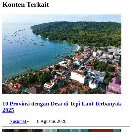
Konten Terkait
10 Provinsi dengan Desa di Tepi Laut Terbanyak
2025
Nasional
•
8 Agustus 2026