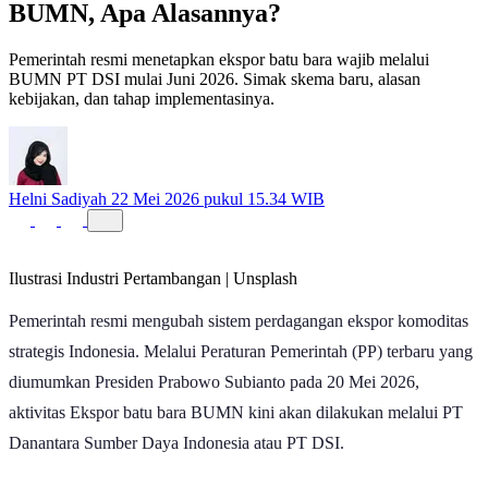
Ekspor Batu Bara Kini Wajib Lewat
BUMN, Apa Alasannya?
Pemerintah resmi menetapkan ekspor batu bara wajib melalui
BUMN PT DSI mulai Juni 2026. Simak skema baru, alasan
kebijakan, dan tahap implementasinya.
Helni Sadiyah
22 Mei 2026 pukul 15.34 WIB
Ilustrasi Industri Pertambangan | Unsplash
Pemerintah resmi mengubah sistem perdagangan ekspor komoditas
strategis Indonesia. Melalui Peraturan Pemerintah (PP) terbaru yang
diumumkan Presiden Prabowo Subianto pada 20 Mei 2026,
aktivitas Ekspor batu bara BUMN kini akan dilakukan melalui PT
Danantara Sumber Daya Indonesia atau PT DSI.