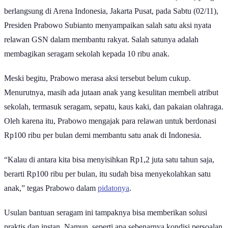
Dalam acara Deklarasi Gerakan Solidaritas Nasional (GSN) yang
berlangsung di Arena Indonesia, Jakarta Pusat, pada Sabtu (02/11),
Presiden Prabowo Subianto menyampaikan salah satu aksi nyata
relawan GSN dalam membantu rakyat. Salah satunya adalah
membagikan seragam sekolah kepada 10 ribu anak.
Meski begitu, Prabowo merasa aksi tersebut belum cukup.
Menurutnya, masih ada jutaan anak yang kesulitan membeli atribut
sekolah, termasuk seragam, sepatu, kaus kaki, dan pakaian olahraga.
Oleh karena itu, Prabowo mengajak para relawan untuk berdonasi
Rp100 ribu per bulan demi membantu satu anak di Indonesia.
“Kalau di antara kita bisa menyisihkan Rp1,2 juta satu tahun saja,
berarti Rp100 ribu per bulan, itu sudah bisa menyekolahkan satu
anak,” tegas Prabowo dalam
pidatonya
.
Usulan bantuan seragam ini tampaknya bisa memberikan solusi