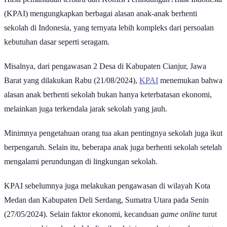
Hasil pemantauan terbaru dari Komisi Perlindungan Anak Indonesia
(KPAI) mengungkapkan berbagai alasan anak-anak berhenti
sekolah di Indonesia, yang ternyata lebih kompleks dari persoalan
kebutuhan dasar seperti seragam.
Misalnya, dari pengawasan 2 Desa di Kabupaten Cianjur, Jawa
Barat yang dilakukan Rabu (21/08/2024),
KPAI
menemukan bahwa
alasan anak berhenti sekolah bukan hanya keterbatasan ekonomi,
melainkan juga terkendala jarak sekolah yang jauh.
Minimnya pengetahuan orang tua akan pentingnya sekolah juga ikut
berpengaruh. Selain itu, beberapa anak juga berhenti sekolah setelah
mengalami perundungan di lingkungan sekolah.
KPAI sebelumnya juga melakukan pengawasan di wilayah Kota
Medan dan Kabupaten Deli Serdang, Sumatra Utara pada Senin
(27/05/2024). Selain faktor ekonomi, kecanduan
game online
turut