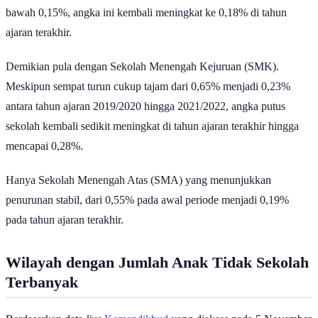
pada 2020/2021. Meski demikian, setelah dua tahun bertahan di
bawah 0,15%, angka ini kembali meningkat ke 0,18% di tahun
ajaran terakhir.
Demikian pula dengan Sekolah Menengah Kejuruan (SMK).
Meskipun sempat turun cukup tajam dari 0,65% menjadi 0,23%
antara tahun ajaran 2019/2020 hingga 2021/2022, angka putus
sekolah kembali sedikit meningkat di tahun ajaran terakhir hingga
mencapai 0,28%.
Hanya Sekolah Menengah Atas (SMA) yang menunjukkan
penurunan stabil, dari 0,55% pada awal periode menjadi 0,19%
pada tahun ajaran terakhir.
Wilayah dengan Jumlah Anak Tidak Sekolah
Terbanyak