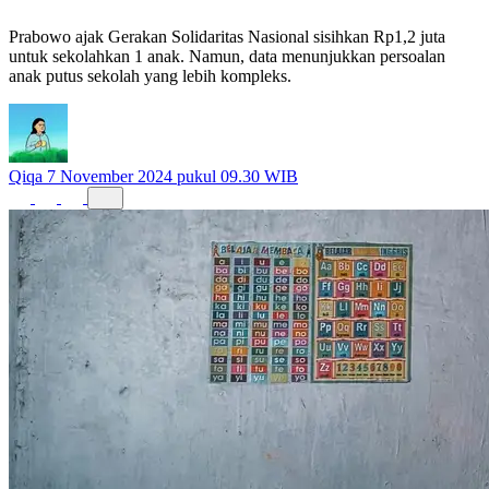
Prabowo Jadi Solusi?
Prabowo ajak Gerakan Solidaritas Nasional sisihkan Rp1,2 juta
untuk sekolahkan 1 anak. Namun, data menunjukkan persoalan
anak putus sekolah yang lebih kompleks.
Qiqa
7 November 2024 pukul 09.30 WIB