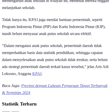
memengaruhi anak sekolah di wilayah ini, membuat mereka enggan
melanjutkan sekolah.
Tidak hanya itu, KPAI juga menilai bantuan pemerintah, seperti
Program Indonesia Pintar (PIP) dan Kartu Indonesia Pintar (KIP),
masih belum menyasar anak putus sekolah secara efektif.
“Dalam mengatasi anak putus sekolah, pemerintah daerah tidak
memperhatikan basis data statistik pendidikan, sehingga capaian
dalam menyelesaikan anak putus sekolah tidak terukur, serta belum
ada strategi pemerintah daerah terkait kasus tersebut,” jelas Aris Adi
Leksono, Anggota
KPAI
.
Baca Juga:
Provinsi dengan Lulusan Perguruan Tinggi Terbanyak
& Terminim 2024
Statistik Terbaru