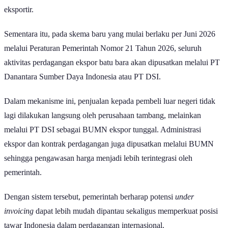
terfragmentasi karena negosiasi dilakukan sendiri-sendiri oleh para
eksportir.
Sementara itu, pada skema baru yang mulai berlaku per Juni 2026
melalui Peraturan Pemerintah Nomor 21 Tahun 2026, seluruh
aktivitas perdagangan ekspor batu bara akan dipusatkan melalui PT
Danantara Sumber Daya Indonesia atau PT DSI.
Dalam mekanisme ini, penjualan kepada pembeli luar negeri tidak
lagi dilakukan langsung oleh perusahaan tambang, melainkan
melalui PT DSI sebagai BUMN ekspor tunggal. Administrasi
ekspor dan kontrak perdagangan juga dipusatkan melalui BUMN
sehingga pengawasan harga menjadi lebih terintegrasi oleh
pemerintah.
Dengan sistem tersebut, pemerintah berharap potensi
under
invoicing
dapat lebih mudah dipantau sekaligus memperkuat posisi