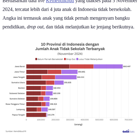
Berdasarkan data
live
Kemendikbud
yang diakses pada 5 November
2024, tercatat lebih dari 4 juta anak di Indonesia tidak bersekolah.
Angka ini termasuk anak yang tidak pernah mengenyam bangku
pendidikan,
drop out
, dan tidak melanjutkan ke jenjang berikutnya.