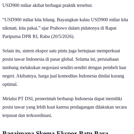
ke-19 mengungkapkan bahwa negara mengalami kerugian hingga
USD900 miliar akibat berbagai praktik tersebut.
“USD900 miliar kita hilang. Bayangkan kalau USD900 miliar kita
nikmati, kita pakai,” ujar Prabowo dalam pidatonya di Rapat
Paripurna DPR RI, Rabu (20/5/2026).
Selain itu, sistem ekspor satu pintu juga bertujuan memperkuat
posisi tawar Indonesia di pasar global. Selama ini, perusahaan
tambang melakukan negosiasi sendiri-sendiri dengan pembeli luar
negeri. Akibatnya, harga jual komoditas Indonesia dinilai kurang
optimal.
Melalui PT DSI, pemerintah berharap Indonesia dapat memiliki
posisi tawar yang lebih kuat karena perdagangan dilakukan secara
terpusat dan terkoordinasi.