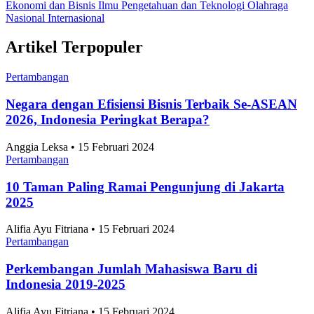
Ekonomi dan Bisnis
Ilmu Pengetahuan dan Teknologi
Olahraga
Nasional
Internasional
Artikel Terpopuler
Pertambangan
Negara dengan Efisiensi Bisnis Terbaik Se-ASEAN
2026, Indonesia Peringkat Berapa?
Anggia Leksa • 15 Februari 2024
Pertambangan
10 Taman Paling Ramai Pengunjung di Jakarta
2025
Alifia Ayu Fitriana • 15 Februari 2024
Pertambangan
Perkembangan Jumlah Mahasiswa Baru di
Indonesia 2019-2025