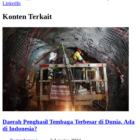
WhatsApp
Twitter / X
Facebook
Telegram
LinkedIn
Konten Terkait
Daerah Penghasil Tembaga Terbesar di Dunia, Ada
di Indonesia?