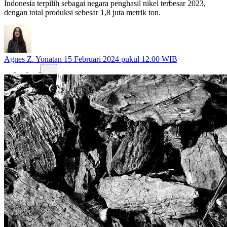
Indonesia terpilih sebagai negara penghasil nikel terbesar 2023,
dengan total produksi sebesar 1,8 juta metrik ton.
Agnes Z. Yonatan
15 Februari 2024 pukul 12.00 WIB