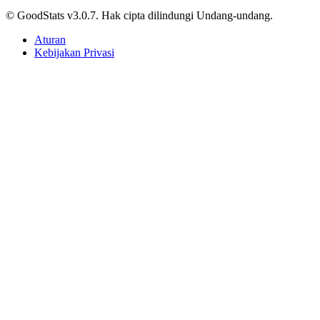
Impact
© GoodStats v3.0.7. Hak cipta dilindungi Undang-undang.
Aturan
Kebijakan Privasi