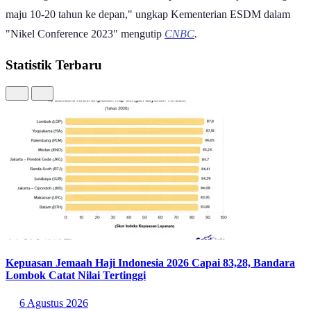
membangun industri sendiri untuk implementasi menjadikan negara
maju 10-20 tahun ke depan," ungkap Kementerian ESDM dalam
"Nikel Conference 2023" mengutip
CNBC
.
Statistik Terbaru
Kepuasan Jemaah Haji Indonesia 2026 Capai 83,28, Bandara
Lombok Catat Nilai Tertinggi