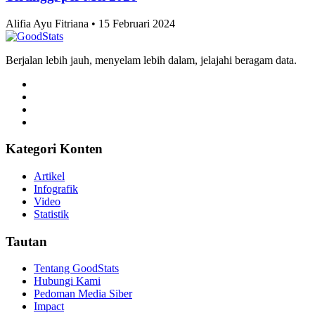
Tertinggi per Mei 2026
Alifia Ayu Fitriana • 15 Februari 2024
Berjalan lebih jauh, menyelam lebih dalam, jelajahi beragam data.
Kategori Konten
Artikel
Infografik
Video
Statistik
Tautan
Tentang GoodStats
Hubungi Kami
Pedoman Media Siber