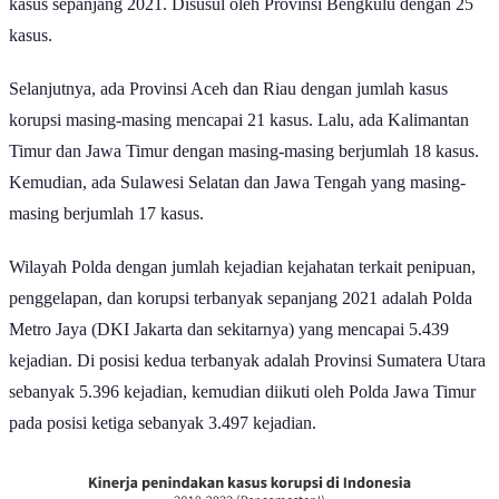
kasus sepanjang 2021. Disusul oleh Provinsi Bengkulu dengan 25
kasus.
Selanjutnya, ada Provinsi Aceh dan Riau dengan jumlah kasus
korupsi masing-masing mencapai 21 kasus. Lalu, ada Kalimantan
Timur dan Jawa Timur dengan masing-masing berjumlah 18 kasus.
Kemudian, ada Sulawesi Selatan dan Jawa Tengah yang masing-
masing berjumlah 17 kasus.
Wilayah Polda dengan jumlah kejadian kejahatan terkait penipuan,
penggelapan, dan korupsi terbanyak sepanjang 2021 adalah Polda
Metro Jaya (DKI Jakarta dan sekitarnya) yang mencapai 5.439
kejadian. Di posisi kedua terbanyak adalah Provinsi Sumatera Utara
sebanyak 5.396 kejadian, kemudian diikuti oleh Polda Jawa Timur
pada posisi ketiga sebanyak 3.497 kejadian.