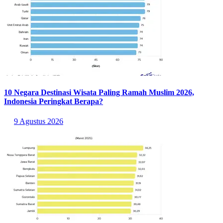
10 Negara Destinasi Wisata Paling Ramah Muslim 2026,
Indonesia Peringkat Berapa?
9 Agustus 2026