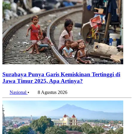
Surabaya Punya Garis Kemiskinan Tertinggi di
Jawa Timur 2025, Apa Artinya?
Nasional
•
8 Agustus 2026