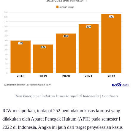
Tren kinerja penindakan kasus korupsi di Indonesia | Goodstats
ICW melaporkan, terdapat 252 penindakan kasus korupsi yang
dilakukan oleh Aparat Penegak Hukum (APH) pada semester I
2022 di Indonesia. Angka ini jauh dari target penyelesaian kasus