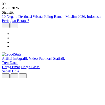
09
AGU
2026
Statistik:
10 Negara Destinasi Wisata Paling Ramah Muslim 2026, Indonesia
Peringkat Berapa?
Artikel
Infografik
Video
Publikasi
Statistik
Tren Data
Harga Emas
Harga BBM
Sepak Bola