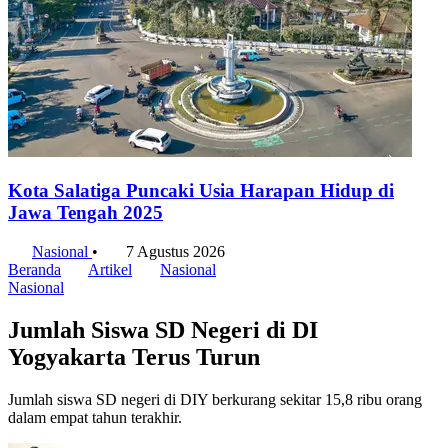
Kota Salatiga Puncaki Usia Harapan Hidup di
Jawa Tengah 2025
Nasional
•
7 Agustus 2026
Beranda
Artikel
Nasional
Nasional
Jumlah Siswa SD Negeri di DI
Yogyakarta Terus Turun
Jumlah siswa SD negeri di DIY berkurang sekitar 15,8 ribu orang
dalam empat tahun terakhir.