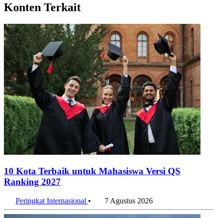
Konten Terkait
10 Kota Terbaik untuk Mahasiswa Versi QS
Ranking 2027
Peringkat Internasional
•
7 Agustus 2026