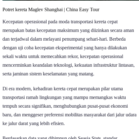
Potret kereta Maglev Shanghai | China Easy Tour
Kecepatan operasional pada moda transportasi kereta cepat
merupakan batas kecepatan maksimum yang diizinkan secara aman
dan terjadwal dalam melayani penumpang sehari-hari. Berbeda
dengan uji coba kecepatan eksperimental yang hanya dilakukan
sekali waktu untuk memecahkan rekor, kecepatan operasional
mencerminkan keandalan teknologi, kekuatan infrastruktur lintasan,
serta jaminan sistem keselamatan yang matang.
Di era modern, kehadiran kereta cepat merupakan pilar utama
transportasi ramah lingkungan yang mampu memangkas waktu
tempuh secara signifikan, menghubungkan pusat-pusat ekonomi
baru, dan menggeser preferensi mobilitas masyarakat dari jalur udara
ke jalur darat yang lebih efisien.
Berdasarkan data yang dihimpun oleh Seasia Stats, standar