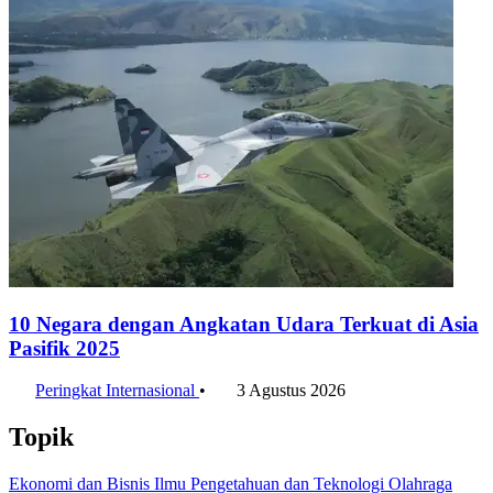
10 Negara dengan Angkatan Udara Terkuat di Asia
Pasifik 2025
Peringkat Internasional
•
3 Agustus 2026
Topik
Ekonomi dan Bisnis
Ilmu Pengetahuan dan Teknologi
Olahraga