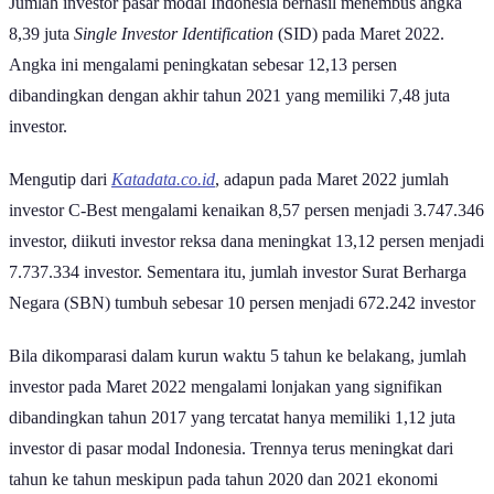
Jumlah investor pasar modal Indonesia berhasil menembus angka
8,39 juta
Single Investor Identification
(SID) pada Maret 2022.
Angka ini mengalami peningkatan sebesar 12,13 persen
dibandingkan dengan akhir tahun 2021 yang memiliki 7,48 juta
investor.
Mengutip dari
Katadata.co.id
, adapun pada Maret 2022 jumlah
investor C-Best mengalami kenaikan 8,57 persen menjadi 3.747.346
investor, diikuti investor reksa dana meningkat 13,12 persen menjadi
7.737.334 investor. Sementara itu, jumlah investor Surat Berharga
Negara (SBN) tumbuh sebesar 10 persen menjadi 672.242 investor
Bila dikomparasi dalam kurun waktu 5 tahun ke belakang, jumlah
investor pada Maret 2022 mengalami lonjakan yang signifikan
dibandingkan tahun 2017 yang tercatat hanya memiliki 1,12 juta
investor di pasar modal Indonesia. Trennya terus meningkat dari
tahun ke tahun meskipun pada tahun 2020 dan 2021 ekonomi