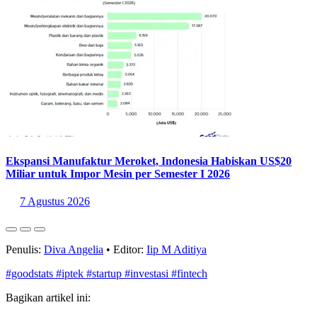
Ekspansi Manufaktur Meroket, Indonesia Habiskan US$20
Miliar untuk Impor Mesin per Semester I 2026
7 Agustus 2026
Penulis:
Diva Angelia
•
Editor:
Iip M Aditiya
#goodstats
#iptek
#startup
#investasi
#fintech
Bagikan artikel ini: