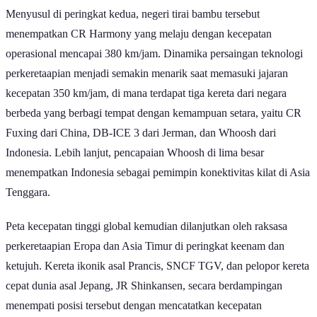
Menyusul di peringkat kedua, negeri tirai bambu tersebut
menempatkan CR Harmony yang melaju dengan kecepatan
operasional mencapai 380 km/jam. Dinamika persaingan teknologi
perkeretaapian menjadi semakin menarik saat memasuki jajaran
kecepatan 350 km/jam, di mana terdapat tiga kereta dari negara
berbeda yang berbagi tempat dengan kemampuan setara, yaitu CR
Fuxing dari China, DB-ICE 3 dari Jerman, dan Whoosh dari
Indonesia. Lebih lanjut, pencapaian Whoosh di lima besar
menempatkan Indonesia sebagai pemimpin konektivitas kilat di Asia
Tenggara.
Peta kecepatan tinggi global kemudian dilanjutkan oleh raksasa
perkeretaapian Eropa dan Asia Timur di peringkat keenam dan
ketujuh. Kereta ikonik asal Prancis, SNCF TGV, dan pelopor kereta
cepat dunia asal Jepang, JR Shinkansen, secara berdampingan
menempati posisi tersebut dengan mencatatkan kecepatan