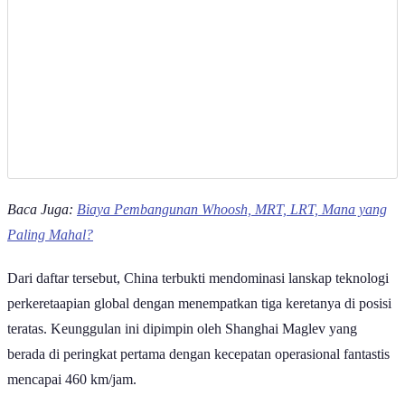
Baca Juga:
Biaya Pembangunan Whoosh, MRT, LRT, Mana yang
Paling Mahal?
Dari daftar tersebut, China terbukti mendominasi lanskap teknologi
perkeretaapian global dengan menempatkan tiga keretanya di posisi
teratas. Keunggulan ini dipimpin oleh Shanghai Maglev yang
berada di peringkat pertama dengan kecepatan operasional fantastis
mencapai 460 km/jam.