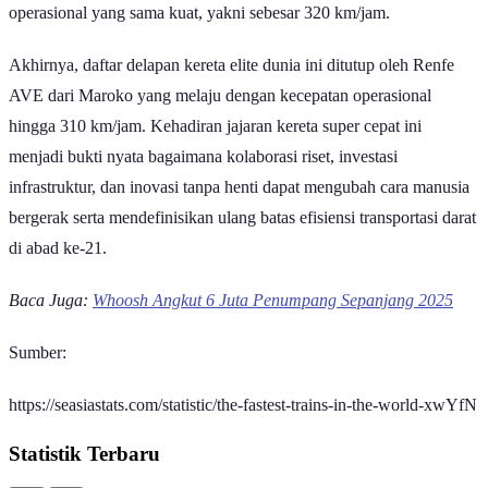
operasional yang sama kuat, yakni sebesar 320 km/jam.
Akhirnya, daftar delapan kereta elite dunia ini ditutup oleh Renfe
AVE dari Maroko yang melaju dengan kecepatan operasional
hingga 310 km/jam. Kehadiran jajaran kereta super cepat ini
menjadi bukti nyata bagaimana kolaborasi riset, investasi
infrastruktur, dan inovasi tanpa henti dapat mengubah cara manusia
bergerak serta mendefinisikan ulang batas efisiensi transportasi darat
di abad ke-21.
Baca Juga:
Whoosh Angkut 6 Juta Penumpang Sepanjang 2025
Sumber:
https://seasiastats.com/statistic/the-fastest-trains-in-the-world-xwYfN
Statistik Terbaru