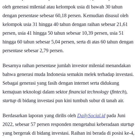
oleh generasi milenial atau kelompok usia di bawah 30 tahun
dengan persentase sebesar 60,18 persen. Kemudian disusul oleh
kelompok usia 31 hingga 40 tahun dengan raihan sebesar 21,61
persen, usia 41 hingga 50 tahun sebesar 10,39 persen, usia 51
hingga 60 tahun sebesar 5,04 persen, serta di atas 60 tahun dengan
persentase sebesar 2,79 persen.
Besarnya raihan persentase jumlah investor milenial menandakan
bahwa generasi muda Indonesia semakin melek terhadap investasi.
Sebagai generasi yang fasih dengan internet serta didukung
kemajuan teknologi dalam sektor
financial technology
(
fintech
),
startup
di bidang investasi pun kini tumbuh subur di tanah air.
Berdasarkan laporan yang dirilis oleh
DailySocial.id
pada Juni
2022, sebesar 57 persen responden mengetahui keberadaan
startup
yang bergerak di bidang investasi. Raihan ini berada di posisi ke-4,