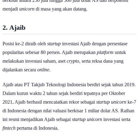
berkisar antara 250 juta hingga 500 juta dolar AS dan berpotensi
menjadi
unicorn
di masa yang akan datang.
2. Ajaib
Posisi ke-2 diraih oleh
startup
investasi Ajaib dengan persentase
popularitas sebesar 80 persen. Ajaib merupakan
platform
untuk
melakukan investasi saham, aset
crypto
, serta reksa dana yang
dijalankan secara
online
.
Ajaib atau PT Takjub Teknologi Indonesia berdiri sejak tahun 2019.
Dalam kurun waktu 2 tahun sejak berdiri tepatnya per Oktober
2021, Ajaib berhasil mencatatkan rekor sebagai
startup unicorn
ke-7
di Indonesia dengan nilai valuasi berkisar 1 miliar dolar AS. Raihan
ini resmi menjadikan Ajaib sebagai
startup unicorn
investasi serta
fintech
pertama di Indonesia.