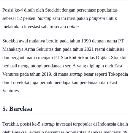
Posisi ke-4 diraih oleh Stockbit dengan persentase popularitas
sebesar 52 persen.
Startup
satu ini merupakan
platform
untuk
melakukan investasi saham secara
online
.
Stockbit awal mulanya berdiri pada tahun 1990 dengan nama PT
Mahakarya Artha Sekuritas dan pada tahun 2021 resmi diakuisisi
dan berganti nama menjadi PT Stockbit Sekuritas Digital. Stockbit
berhasil mengantongi pendanaan seri A yang dipimpin oleh East
Ventures pada tahun 2019, di mana
startup
besar seperti Tokopedia
dan Traveloka juga pernah mendapatkan pendanaan dari East
Ventures.
5. Bareksa
Terakhir, posisi ke-5
startup
investasi terpopuler di Indonesia diraih
oleh Bareksa. Adapun persentase popularitas Bareksa mencapai 49