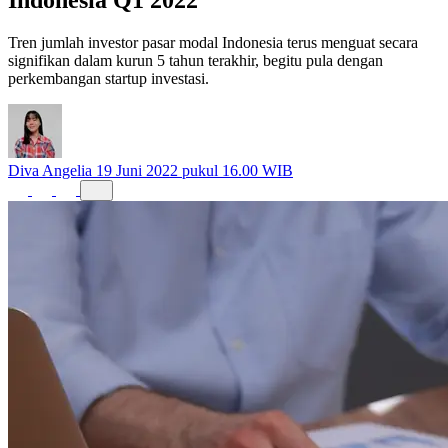
Tren jumlah investor pasar modal Indonesia terus menguat secara
signifikan dalam kurun 5 tahun terakhir, begitu pula dengan
perkembangan startup investasi.
Diva Angelia
19 Juni 2022 pukul 16.00 WIB