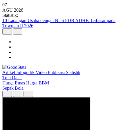
07
AGU
2026
Statistik:
10 Lapangan Usaha dengan Nilai PDB ADHB Terbesar pada
Triwulan II 2026
Artikel
Infografik
Video
Publikasi
Statistik
Tren Data
Harga Emas
Harga BBM
Sepak Bola