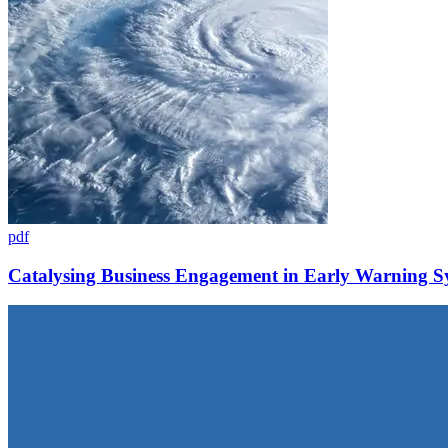
pdf
Catalysing Business Engagement in Early Warning S