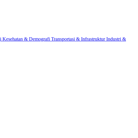
gi
Kesehatan & Demografi
Transportasi & Infrastruktur
Industri &