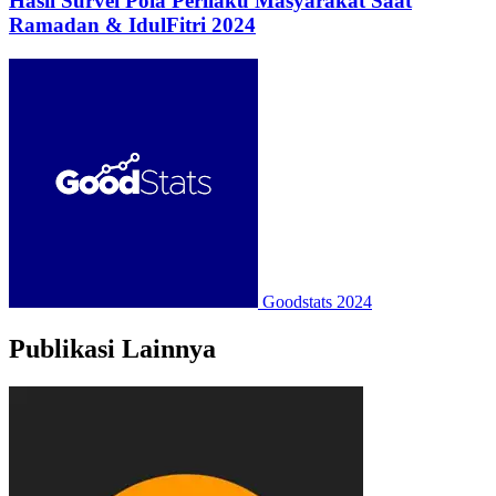
Hasil Survei Pola Perilaku Masyarakat Saat
Ramadan & IdulFitri 2024
Goodstats
2024
Publikasi Lainnya