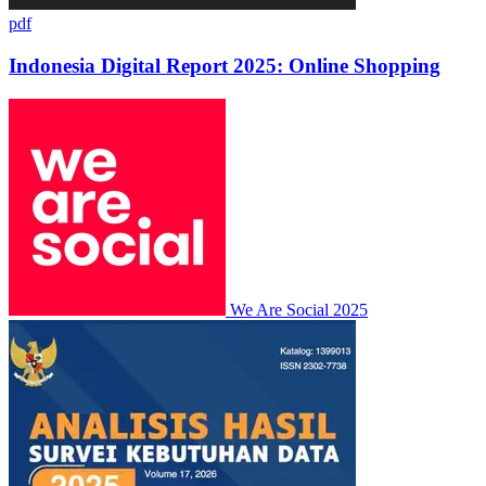
pdf
Indonesia Digital Report 2025: Online Shopping
We Are Social
2025