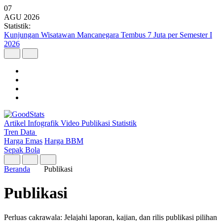
07
AGU
2026
Statistik:
Kunjungan Wisatawan Mancanegara Tembus 7 Juta per Semester I
2026
Artikel
Infografik
Video
Publikasi
Statistik
Tren Data
Harga Emas
Harga BBM
Sepak Bola
Beranda
Publikasi
Publikasi
Perluas cakrawala: Jelajahi laporan, kajian, dan rilis publikasi pilihan