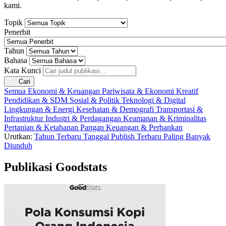
kami.
Topik
Penerbit
Tahun
Bahasa
Kata Kunci
Cari
Semua
Ekonomi & Keuangan
Pariwisata & Ekonomi Kreatif
Pendidikan & SDM
Sosial & Politik
Teknologi & Digital
Lingkungan & Energi
Kesehatan & Demografi
Transportasi &
Infrastruktur
Industri & Perdagangan
Keamanan & Kriminalitas
Pertanian & Ketahanan Pangan
Keuangan & Perbankan
Urutkan:
Tahun Terbaru
Tanggal Publish Terbaru
Paling Banyak
Diunduh
Publikasi Goodstats