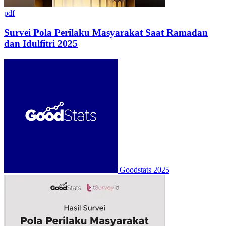
pdf
Survei Pola Perilaku Masyarakat Saat Ramadan
dan Idulfitri 2025
Goodstats
2025