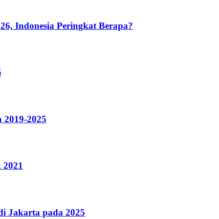
26, Indonesia Peringkat Berapa?
5
a 2019-2025
k 2021
i Jakarta pada 2025