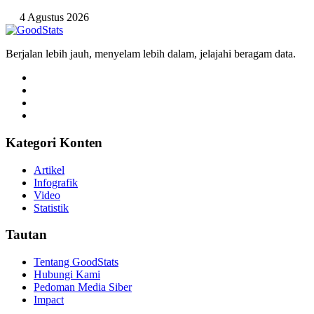
4 Agustus 2026
Berjalan lebih jauh, menyelam lebih dalam, jelajahi beragam data.
Kategori Konten
Artikel
Infografik
Video
Statistik
Tautan
Tentang GoodStats
Hubungi Kami
Pedoman Media Siber
Impact