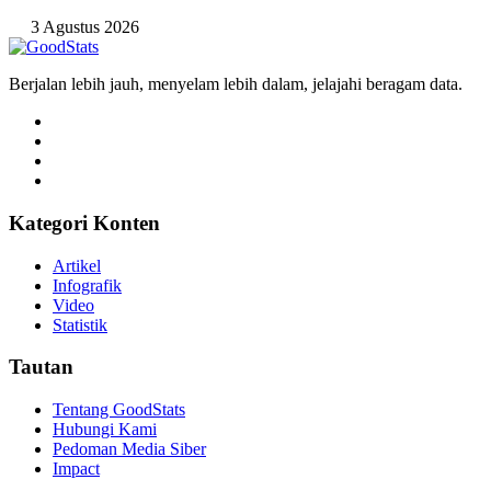
3 Agustus 2026
Berjalan lebih jauh, menyelam lebih dalam, jelajahi beragam data.
Kategori Konten
Artikel
Infografik
Video
Statistik
Tautan
Tentang GoodStats
Hubungi Kami
Pedoman Media Siber
Impact