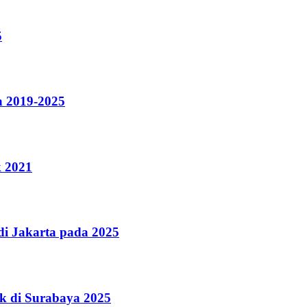
5
a 2019-2025
k 2021
i Jakarta pada 2025
k di Surabaya 2025