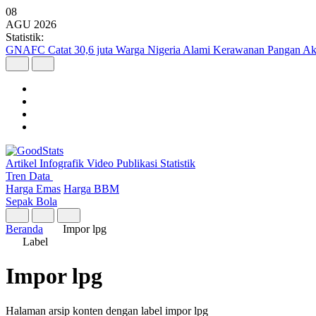
08
AGU
2026
Statistik:
GNAFC Catat 30,6 juta Warga Nigeria Alami Kerawanan Pangan Ak
Artikel
Infografik
Video
Publikasi
Statistik
Tren Data
Harga Emas
Harga BBM
Sepak Bola
Beranda
Impor lpg
Label
Impor lpg
Halaman arsip konten dengan label impor lpg