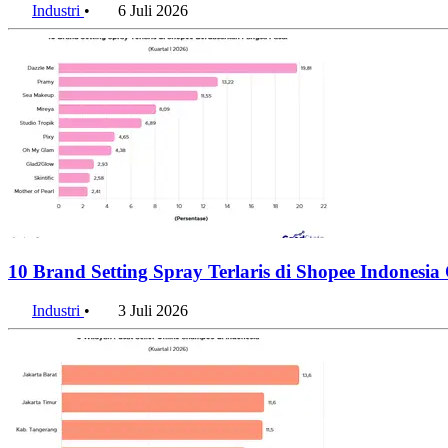
Industri
•
6 Juli 2026
10 Brand Setting Spray Terlaris di Shopee Indones
Industri
•
3 Juli 2026