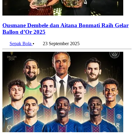
Ousmane Dembele dan Aitana Bonmati Raih Gelar
Ballon d’Or 2025
Sepak Bola
•
23 September 2025