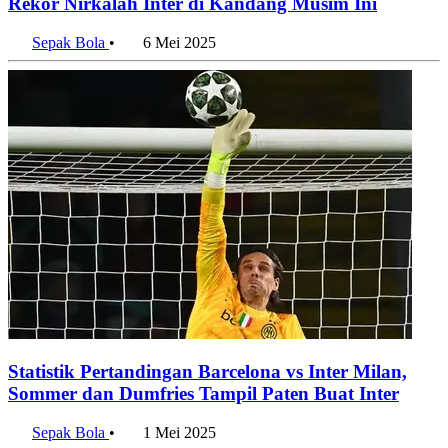
Rekor Nirkalah Inter di Kandang Musim Ini
Sepak Bola
•
6 Mei 2025
Statistik Pertandingan Barcelona vs Inter Milan,
Sommer dan Dumfries Tampil Paten Buat Inter
Sepak Bola
•
1 Mei 2025