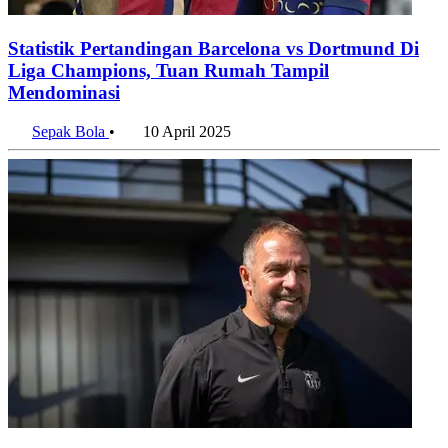
Statistik Pertandingan Barcelona vs Dortmund Di
Liga Champions, Tuan Rumah Tampil
Mendominasi
Sepak Bola
•
10 April 2025