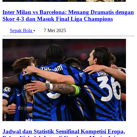
Inter Milan vs Barcelona: Menang Dramatis dengan
Skor 4-3 dan Masuk Final Liga Champions
Sepak Bola
•
7 Mei 2025
Jadwal dan Statistik Semifinal Kompetisi Eropa,