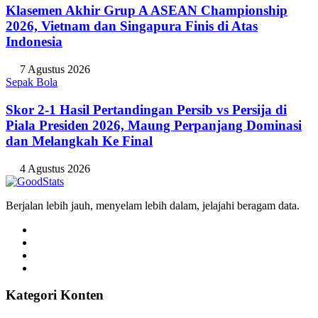
Klasemen Akhir Grup A ASEAN Championship
2026, Vietnam dan Singapura Finis di Atas
Indonesia
7 Agustus 2026
Sepak Bola
Skor 2-1 Hasil Pertandingan Persib vs Persija di
Piala Presiden 2026, Maung Perpanjang Dominasi
dan Melangkah Ke Final
4 Agustus 2026
Berjalan lebih jauh, menyelam lebih dalam, jelajahi beragam data.
Kategori Konten