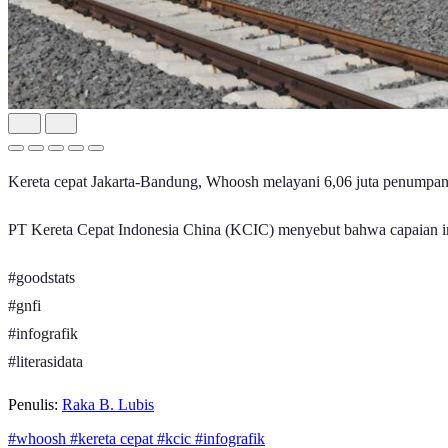
Kereta cepat Jakarta-Bandung, Whoosh melayani 6,06 juta penumpang
PT Kereta Cepat Indonesia China (KCIC) menyebut bahwa capaian in
#goodstats
#gnfi
#infografik
#literasidata
Penulis:
Raka B. Lubis
#whoosh
#kereta cepat
#kcic
#infografik