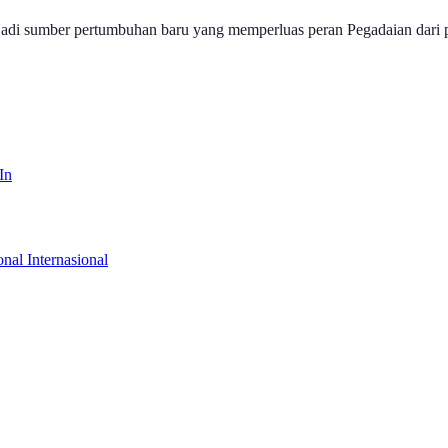
enjadi sumber pertumbuhan baru yang memperluas peran Pegadaian dari 
In
onal
Internasional