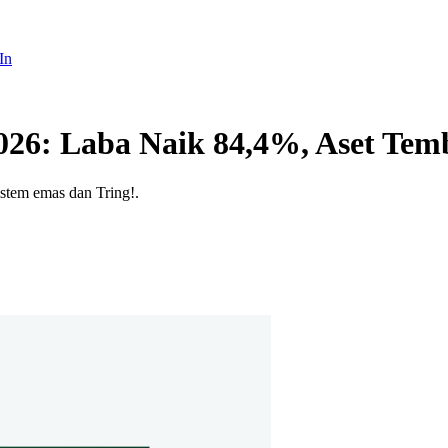
In
026: Laba Naik 84,4%, Aset Tem
stem emas dan Tring!.