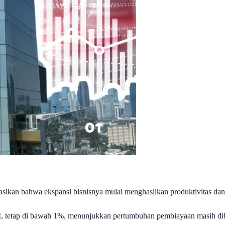
kan bahwa ekspansi bisnisnya mulai menghasilkan produktivitas dan p
 NPL tetap di bawah 1%, menunjukkan pertumbuhan pembiayaan masih dib