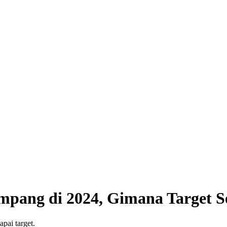
mpang di 2024, Gimana Target S
pai target.