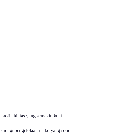
rofitabilitas yang semakin kuat.
arengi pengelolaan risiko yang solid.