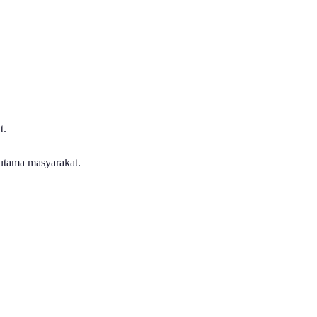
t.
utama masyarakat.