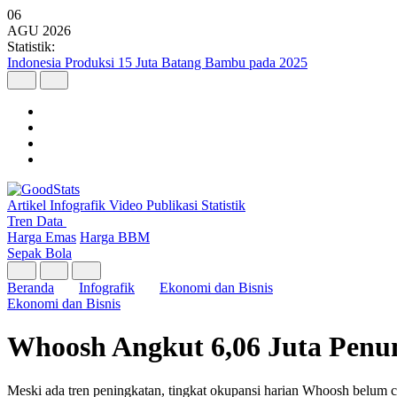
06
AGU
2026
Statistik:
Indonesia Produksi 15 Juta Batang Bambu pada 2025
Artikel
Infografik
Video
Publikasi
Statistik
Tren Data
Harga Emas
Harga BBM
Sepak Bola
Beranda
Infografik
Ekonomi dan Bisnis
Ekonomi dan Bisnis
Whoosh Angkut 6,06 Juta Penu
Meski ada tren peningkatan, tingkat okupansi harian Whoosh belum ca