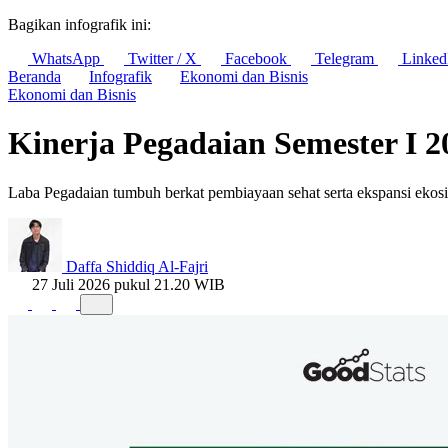
Bagikan infografik ini:
WhatsApp
Twitter / X
Facebook
Telegram
Linked
Beranda
Infografik
Ekonomi dan Bisnis
Ekonomi dan Bisnis
Kinerja Pegadaian Semester I 2
Laba Pegadaian tumbuh berkat pembiayaan sehat serta ekspansi ekosi
Daffa Shiddiq Al-Fajri
27 Juli 2026 pukul 21.20 WIB