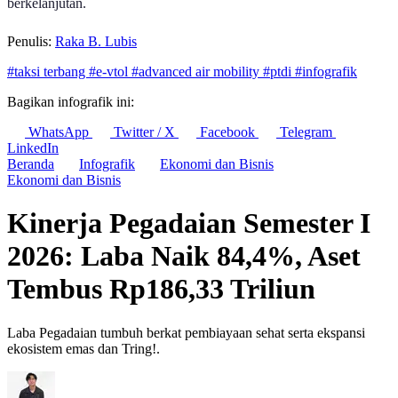
berkelanjutan.
Penulis:
Raka B. Lubis
#taksi terbang
#e-vtol
#advanced air mobility
#ptdi
#infografik
Bagikan infografik ini:
WhatsApp
Twitter / X
Facebook
Telegram
LinkedIn
Beranda
Infografik
Ekonomi dan Bisnis
Ekonomi dan Bisnis
Kinerja Pegadaian Semester I
2026: Laba Naik 84,4%, Aset
Tembus Rp186,33 Triliun
Laba Pegadaian tumbuh berkat pembiayaan sehat serta ekspansi
ekosistem emas dan Tring!.