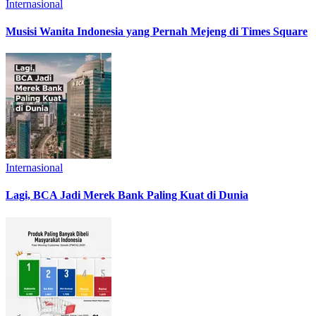
Internasional
Musisi Wanita Indonesia yang Pernah Mejeng di Times Square
Internasional
Lagi, BCA Jadi Merek Bank Paling Kuat di Dunia