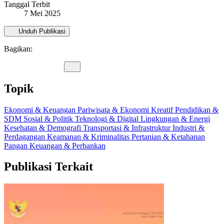
Tanggal Terbit
7 Mei 2025
Unduh Publikasi
Bagikan:
Topik
Ekonomi & Keuangan
Pariwisata & Ekonomi Kreatif
Pendidikan &
SDM
Sosial & Politik
Teknologi & Digital
Lingkungan & Energi
Kesehatan & Demografi
Transportasi & Infrastruktur
Industri &
Perdagangan
Keamanan & Kriminalitas
Pertanian & Ketahanan
Pangan
Keuangan & Perbankan
Publikasi Terkait