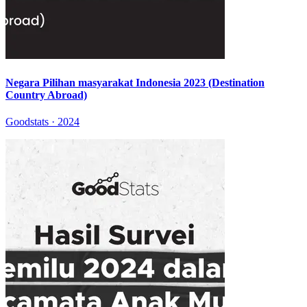
Negara Pilihan masyarakat Indonesia 2023 (Destination
Country Abroad)
Goodstats · 2024