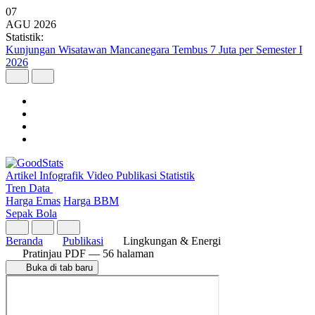
07
AGU
2026
Statistik:
Kunjungan Wisatawan Mancanegara Tembus 7 Juta per Semester I
2026
Artikel
Infografik
Video
Publikasi
Statistik
Tren Data
Harga Emas
Harga BBM
Sepak Bola
Beranda
Publikasi
Lingkungan & Energi
Pratinjau PDF
— 56 halaman
Buka di tab baru