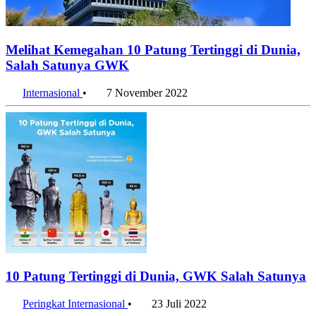
Melihat Kemegahan 10 Patung Tertinggi di Dunia,
Salah Satunya GWK
Internasional
•
7 November 2022
10 Patung Tertinggi di Dunia, GWK Salah Satunya
Peringkat Internasional
•
23 Juli 2022