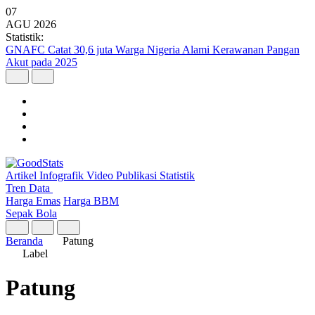
07
AGU
2026
Statistik:
GNAFC Catat 30,6 juta Warga Nigeria Alami Kerawanan Pangan
Akut pada 2025
Artikel
Infografik
Video
Publikasi
Statistik
Tren Data
Harga Emas
Harga BBM
Sepak Bola
Beranda
Patung
Label
Patung