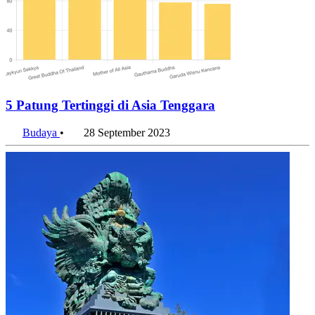
5 Patung Tertinggi di Asia Tenggara
Budaya
•
28 September 2023