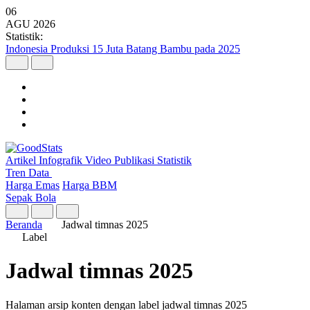
06
AGU
2026
Statistik:
Indonesia Produksi 15 Juta Batang Bambu pada 2025
Artikel
Infografik
Video
Publikasi
Statistik
Tren Data
Harga Emas
Harga BBM
Sepak Bola
Beranda
Jadwal timnas 2025
Label
Jadwal timnas 2025
Halaman arsip konten dengan label jadwal timnas 2025