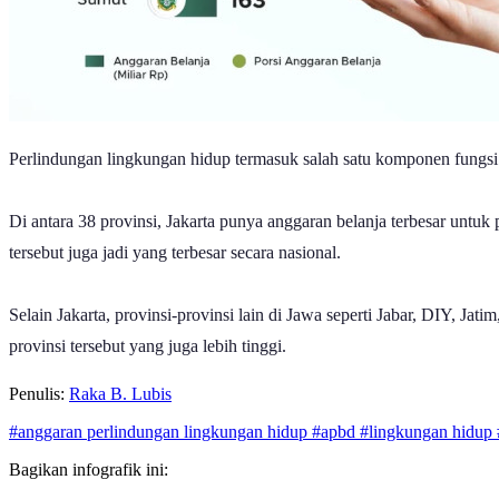
Perlindungan lingkungan hidup termasuk salah satu komponen fungs
Di antara 38 provinsi, Jakarta punya anggaran belanja terbesar untuk 
tersebut juga jadi yang terbesar secara nasional.
Selain Jakarta, provinsi-provinsi lain di Jawa seperti Jabar, DIY, Jat
provinsi tersebut yang juga lebih tinggi.
Penulis:
Raka B. Lubis
#anggaran perlindungan lingkungan hidup
#apbd
#lingkungan hidup
Bagikan infografik ini: