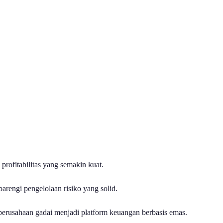
rofitabilitas yang semakin kuat.
arengi pengelolaan risiko yang solid.
perusahaan gadai menjadi platform keuangan berbasis emas.