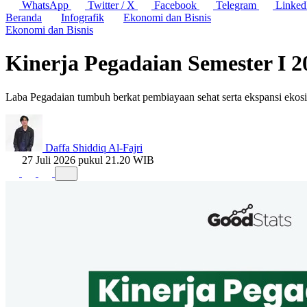
WhatsApp
Twitter / X
Facebook
Telegram
Linked
Beranda
Infografik
Ekonomi dan Bisnis
Ekonomi dan Bisnis
Kinerja Pegadaian Semester I 2
Laba Pegadaian tumbuh berkat pembiayaan sehat serta ekspansi ekosi
Daffa Shiddiq Al-Fajri
27 Juli 2026 pukul 21.20 WIB