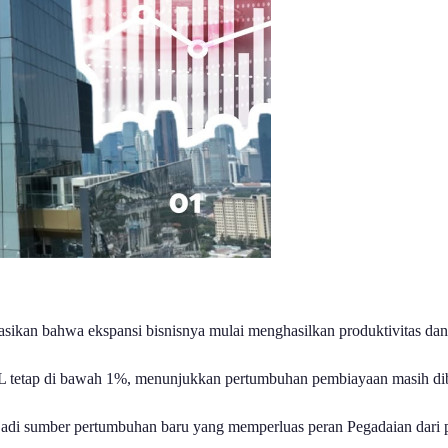
kan bahwa ekspansi bisnisnya mulai menghasilkan produktivitas dan p
 NPL tetap di bawah 1%, menunjukkan pertumbuhan pembiayaan masih dib
enjadi sumber pertumbuhan baru yang memperluas peran Pegadaian dari 