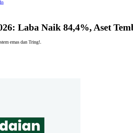
In
026: Laba Naik 84,4%, Aset Tem
stem emas dan Tring!.