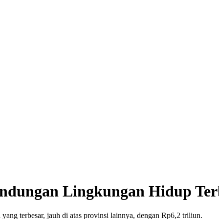
indungan Lingkungan Hidup Ter
ang terbesar, jauh di atas provinsi lainnya, dengan Rp6,2 triliun.