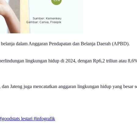
i belanja dalam Anggaran Pendapatan dan Belanja Daerah (APBD).
perlindungan lingkungan hidup di 2024, dengan Rp6,2 triliun atau 8,6% 
im, dan Jateng juga mencatatkan anggaran lingkungan hidup yang besar sec
#goodstats lestari
#infografik