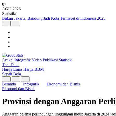
07
AGU
2026
Statistik:
Bukan Jakarta, Bandung Jadi Kota Termacet di Indonesia 2025
Artikel
Infografik
Video
Publikasi
Statistik
Tren Data
Harga Emas
Harga BBM
Sepak Bola
Beranda
Infografik
Ekonomi dan Bisnis
Ekonomi dan Bisnis
Provinsi dengan Anggaran Perl
Anggaran belanja perlindungan lingkungan hidup Jakarta di 2024 jadi y