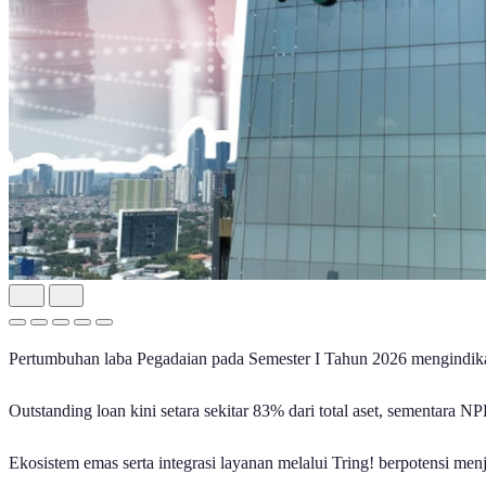
Pertumbuhan laba Pegadaian pada Semester I Tahun 2026 mengindikasi
Outstanding loan kini setara sekitar 83% dari total aset, sementara
Ekosistem emas serta integrasi layanan melalui Tring! berpotensi m