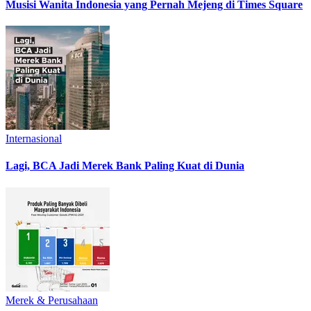
Musisi Wanita Indonesia yang Pernah Mejeng di Times Square
Internasional
Lagi, BCA Jadi Merek Bank Paling Kuat di Dunia
Merek & Perusahaan