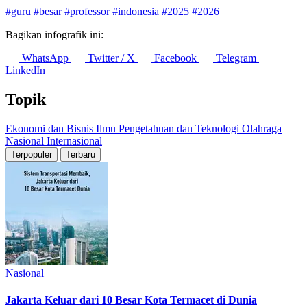
#guru
#besar
#professor
#indonesia
#2025
#2026
Bagikan infografik ini:
WhatsApp
Twitter / X
Facebook
Telegram
LinkedIn
Topik
Ekonomi dan Bisnis
Ilmu Pengetahuan dan Teknologi
Olahraga
Nasional
Internasional
Terpopuler
Terbaru
Nasional
Jakarta Keluar dari 10 Besar Kota Termacet di Dunia