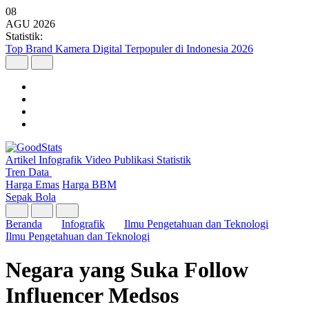
08
AGU
2026
Statistik:
Top Brand Kamera Digital Terpopuler di Indonesia 2026
Artikel
Infografik
Video
Publikasi
Statistik
Tren Data
Harga Emas
Harga BBM
Sepak Bola
Beranda
Infografik
Ilmu Pengetahuan dan Teknologi
Ilmu Pengetahuan dan Teknologi
Negara yang Suka Follow
Influencer Medsos