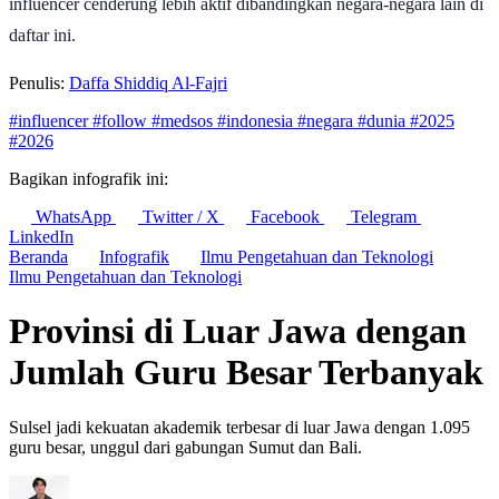
influencer cenderung lebih aktif dibandingkan negara-negara lain di
daftar ini.
Penulis:
Daffa Shiddiq Al-Fajri
#influencer
#follow
#medsos
#indonesia
#negara
#dunia
#2025
#2026
Bagikan infografik ini:
WhatsApp
Twitter / X
Facebook
Telegram
LinkedIn
Beranda
Infografik
Ilmu Pengetahuan dan Teknologi
Ilmu Pengetahuan dan Teknologi
Provinsi di Luar Jawa dengan
Jumlah Guru Besar Terbanyak
Sulsel jadi kekuatan akademik terbesar di luar Jawa dengan 1.095
guru besar, unggul dari gabungan Sumut dan Bali.