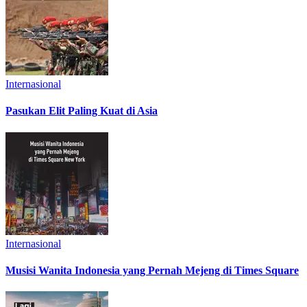
Internasional
Pasukan Elit Paling Kuat di Asia
Internasional
Musisi Wanita Indonesia yang Pernah Mejeng di Times Square