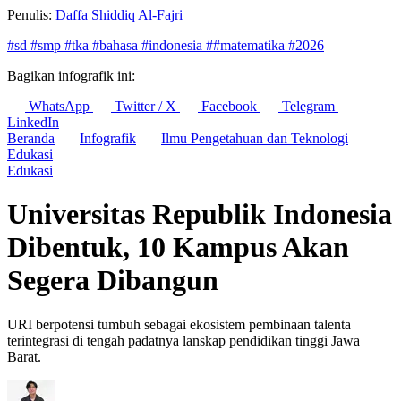
Penulis:
Daffa Shiddiq Al-Fajri
#sd
#smp
#tka
#bahasa
#indonesia
##matematika
#2026
Bagikan infografik ini:
WhatsApp
Twitter / X
Facebook
Telegram
LinkedIn
Beranda
Infografik
Ilmu Pengetahuan dan Teknologi
Edukasi
Edukasi
Universitas Republik Indonesia
Dibentuk, 10 Kampus Akan
Segera Dibangun
URI berpotensi tumbuh sebagai ekosistem pembinaan talenta
terintegrasi di tengah padatnya lanskap pendidikan tinggi Jawa
Barat.