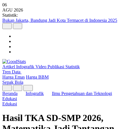
06
AGU
2026
Statistik:
Bukan Jakarta, Bandung Jadi Kota Termacet di Indonesia 2025
Artikel
Infografik
Video
Publikasi
Statistik
Tren Data
Harga Emas
Harga BBM
Sepak Bola
Beranda
Infografik
Ilmu Pengetahuan dan Teknologi
Edukasi
Edukasi
Hasil TKA SD-SMP 2026,
Matematika Jadi Tantangan