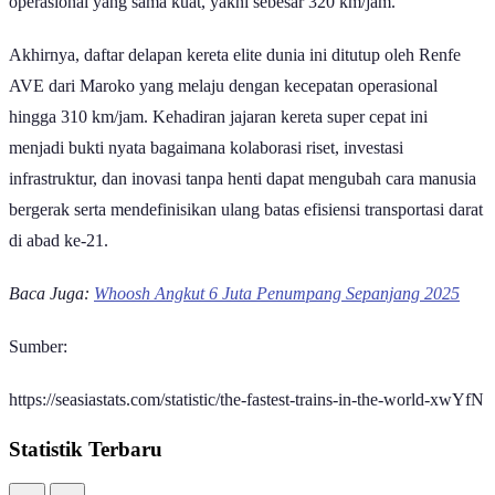
operasional yang sama kuat, yakni sebesar 320 km/jam.
Akhirnya, daftar delapan kereta elite dunia ini ditutup oleh Renfe
AVE dari Maroko yang melaju dengan kecepatan operasional
hingga 310 km/jam. Kehadiran jajaran kereta super cepat ini
menjadi bukti nyata bagaimana kolaborasi riset, investasi
infrastruktur, dan inovasi tanpa henti dapat mengubah cara manusia
bergerak serta mendefinisikan ulang batas efisiensi transportasi darat
di abad ke-21.
Baca Juga:
Whoosh Angkut 6 Juta Penumpang Sepanjang 2025
Sumber:
https://seasiastats.com/statistic/the-fastest-trains-in-the-world-xwYfN
Statistik Terbaru