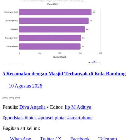
5 Kecamatan dengan Masjid Terbanyak di Kota Bandung
10 Agustus 2026
Penulis:
Diva Angelia
•
Editor:
Iip M Aditiya
#goodstats
#iptek
#ponsel pintar
#smartphone
Bagikan artikel ini:
WhatsApp
Twitter / X
Facebook
Telegram