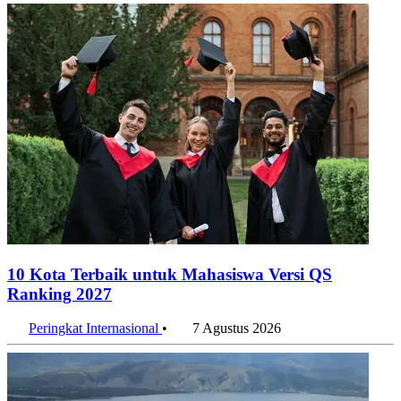
10 Kota Terbaik untuk Mahasiswa Versi QS
Ranking 2027
Peringkat Internasional
•
7 Agustus 2026