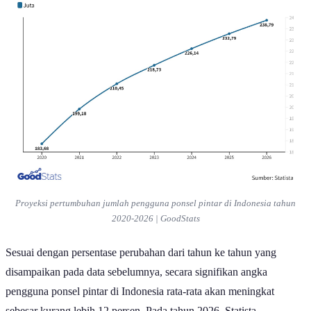
Proyeksi pertumbuhan jumlah pengguna ponsel pintar di Indonesia tahun
2020-2026 | GoodStats
Sesuai dengan persentase perubahan dari tahun ke tahun yang
disampaikan pada data sebelumnya, secara signifikan angka
pengguna ponsel pintar di Indonesia rata-rata akan meningkat
sebesar kurang lebih 12 persen. Pada tahun 2026, Statista