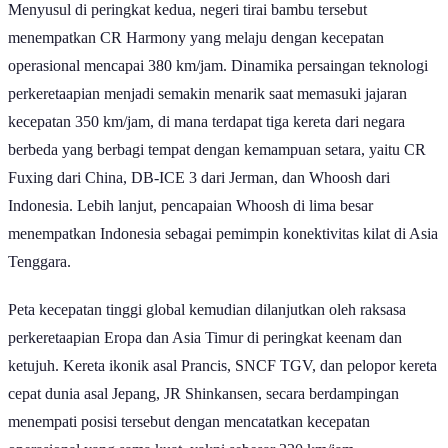
Menyusul di peringkat kedua, negeri tirai bambu tersebut
menempatkan CR Harmony yang melaju dengan kecepatan
operasional mencapai 380 km/jam. Dinamika persaingan teknologi
perkeretaapian menjadi semakin menarik saat memasuki jajaran
kecepatan 350 km/jam, di mana terdapat tiga kereta dari negara
berbeda yang berbagi tempat dengan kemampuan setara, yaitu CR
Fuxing dari China, DB-ICE 3 dari Jerman, dan Whoosh dari
Indonesia. Lebih lanjut, pencapaian Whoosh di lima besar
menempatkan Indonesia sebagai pemimpin konektivitas kilat di Asia
Tenggara.
Peta kecepatan tinggi global kemudian dilanjutkan oleh raksasa
perkeretaapian Eropa dan Asia Timur di peringkat keenam dan
ketujuh. Kereta ikonik asal Prancis, SNCF TGV, dan pelopor kereta
cepat dunia asal Jepang, JR Shinkansen, secara berdampingan
menempati posisi tersebut dengan mencatatkan kecepatan