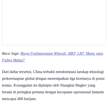
Baca Juga:
Biaya Pembangunan Whoosh, MRT, LRT, Mana yang
Paling Mahal?
Dari daftar tersebut, China terbukti mendominasi lanskap teknologi
perkeretaapian global dengan menempatkan tiga keretanya di posisi
teratas. Keunggulan ini dipimpin oleh Shanghai Maglev yang
berada di peringkat pertama dengan kecepatan operasional fantastis
mencapai 460 km/jam.