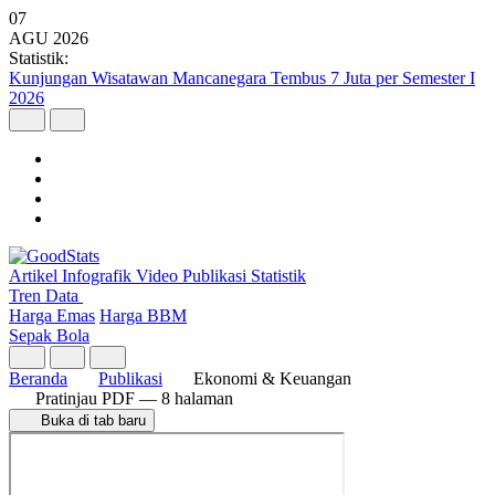
07
AGU
2026
Statistik:
Kunjungan Wisatawan Mancanegara Tembus 7 Juta per Semester I
2026
Artikel
Infografik
Video
Publikasi
Statistik
Tren Data
Harga Emas
Harga BBM
Sepak Bola
Beranda
Publikasi
Ekonomi & Keuangan
Pratinjau PDF
— 8 halaman
Buka di tab baru