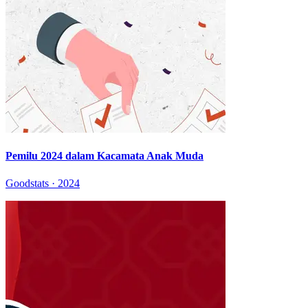
Pemilu 2024 dalam Kacamata Anak Muda
Goodstats · 2024