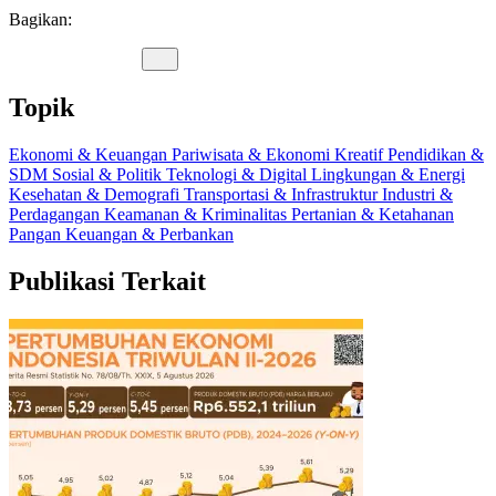
Bagikan:
Topik
Ekonomi & Keuangan
Pariwisata & Ekonomi Kreatif
Pendidikan &
SDM
Sosial & Politik
Teknologi & Digital
Lingkungan & Energi
Kesehatan & Demografi
Transportasi & Infrastruktur
Industri &
Perdagangan
Keamanan & Kriminalitas
Pertanian & Ketahanan
Pangan
Keuangan & Perbankan
Publikasi Terkait