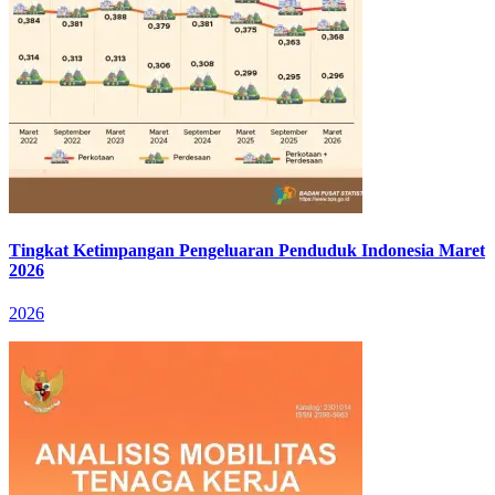
Tingkat Ketimpangan Pengeluaran Penduduk Indonesia Maret
2026
2026