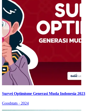
Survei Optimisme Generasi Muda Indonesia 2023
Goodstats · 2024