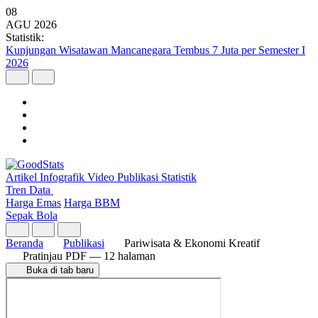
08
AGU
2026
Statistik:
Kunjungan Wisatawan Mancanegara Tembus 7 Juta per Semester I
2026
Artikel
Infografik
Video
Publikasi
Statistik
Tren Data
Harga Emas
Harga BBM
Sepak Bola
Beranda
Publikasi
Pariwisata & Ekonomi Kreatif
Pratinjau PDF
— 12 halaman
Buka di tab baru