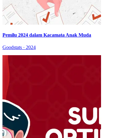
Pemilu 2024 dalam Kacamata Anak Muda
Goodstats · 2024