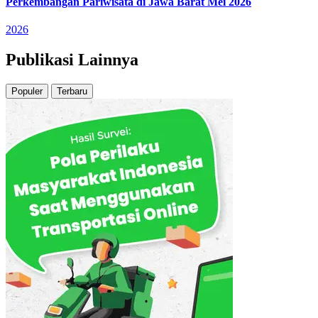
Perkembangan Pariwisata di Jawa Barat Mei 2026
2026
Publikasi Lainnya
Populer
Terbaru