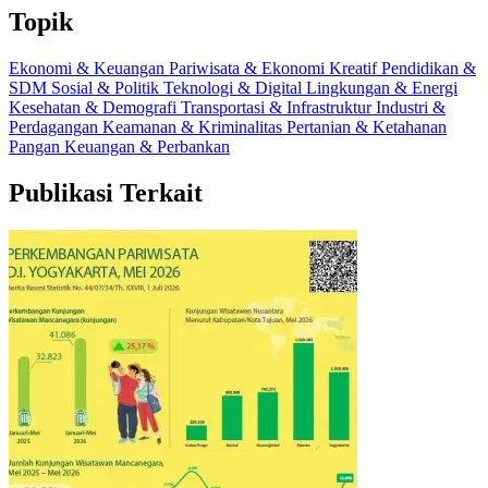
Topik
Ekonomi & Keuangan
Pariwisata & Ekonomi Kreatif
Pendidikan &
SDM
Sosial & Politik
Teknologi & Digital
Lingkungan & Energi
Kesehatan & Demografi
Transportasi & Infrastruktur
Industri &
Perdagangan
Keamanan & Kriminalitas
Pertanian & Ketahanan
Pangan
Keuangan & Perbankan
Publikasi Terkait