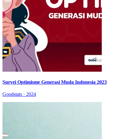
Survei Optimisme Generasi Muda Indonesia 2023
Goodstats · 2024