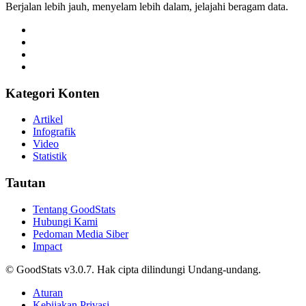
Berjalan lebih jauh, menyelam lebih dalam, jelajahi beragam data.
Kategori Konten
Artikel
Infografik
Video
Statistik
Tautan
Tentang GoodStats
Hubungi Kami
Pedoman Media Siber
Impact
© GoodStats v3.0.7. Hak cipta dilindungi Undang-undang.
Aturan
Kebijakan Privasi