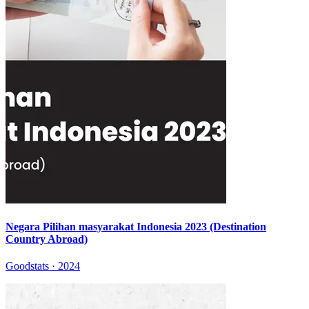
Negara Pilihan masyarakat Indonesia 2023 (Destination
Country Abroad)
Goodstats · 2024