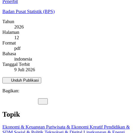
Penerbit
Badan Pusat Statistik (BPS)
Tahun
2026
Halaman
12
Format
pdf
Bahasa
indonesia
Tanggal Terbit
9 Juli 2026
Unduh Publikasi
Bagikan:
Topik
Ekonomi & Keuangan
Pariwisata & Ekonomi Kreatif
Pendidikan &
SDM
Sosial & Politik
Teknologi & Digital
Lingkungan & Energi