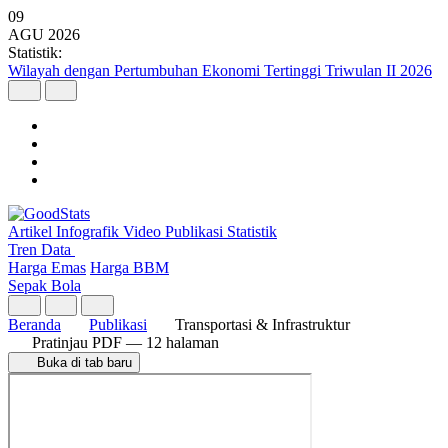
09
AGU
2026
Statistik:
Wilayah dengan Pertumbuhan Ekonomi Tertinggi Triwulan II 2026
Artikel
Infografik
Video
Publikasi
Statistik
Tren Data
Harga Emas
Harga BBM
Sepak Bola
Beranda
Publikasi
Transportasi & Infrastruktur
Pratinjau PDF
— 12 halaman
Buka di tab baru