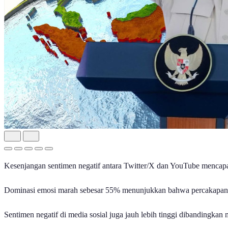
Kesenjangan sentimen negatif antara Twitter/X dan YouTube mencapai
Dominasi emosi marah sebesar 55% menunjukkan bahwa percakapan tid
Sentimen negatif di media sosial juga jauh lebih tinggi dibandingka