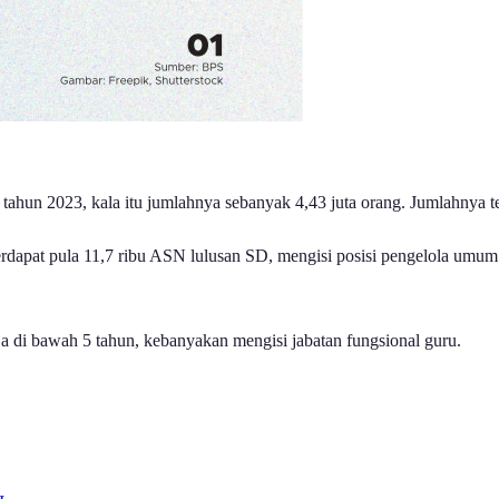
tahun 2023, kala itu jumlahnya sebanyak 4,43 juta orang. Jumlahnya t
. Terdapat pula 11,7 ribu ASN lulusan SD, mengisi posisi pengelola
ja di bawah 5 tahun, kebanyakan mengisi jabatan fungsional guru.