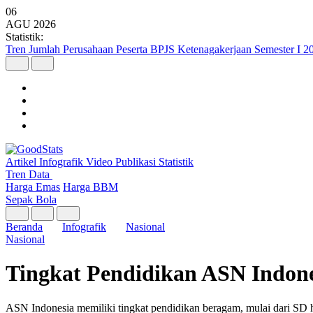
06
AGU
2026
Statistik:
Tren Jumlah Perusahaan Peserta BPJS Ketenagakerjaan Semester I 2
Artikel
Infografik
Video
Publikasi
Statistik
Tren Data
Harga Emas
Harga BBM
Sepak Bola
Beranda
Infografik
Nasional
Nasional
Tingkat Pendidikan ASN Indon
ASN Indonesia memiliki tingkat pendidikan beragam, mulai dari SD h