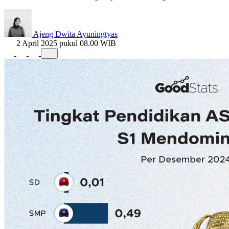
Ajeng Dwita Ayuningtyas
2 April 2025 pukul 08.00 WIB