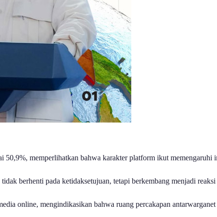
 50,9%, memperlihatkan bahwa karakter platform ikut memengaruhi int
ak berhenti pada ketidaksetujuan, tetapi berkembang menjadi reaksi
n media online, mengindikasikan bahwa ruang percakapan antarwarganet 