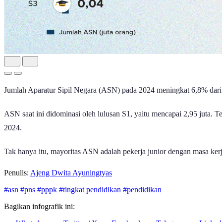
Jumlah Aparatur Sipil Negara (ASN) pada 2024 meningkat 6,8% dari 
ASN saat ini didominasi oleh lulusan S1, yaitu mencapai 2,95 juta
2024.
Tak hanya itu, mayoritas ASN adalah pekerja junior dengan masa ker
Penulis:
Ajeng Dwita Ayuningtyas
#asn
#pns
#pppk
#tingkat pendidikan
#pendidikan
Bagikan infografik ini: