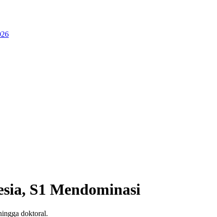
026
esia, S1 Mendominasi
ingga doktoral.