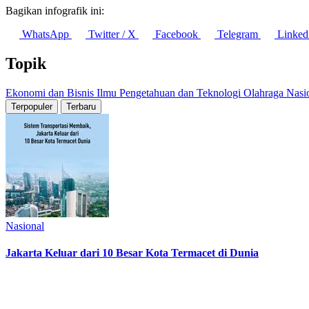
Bagikan infografik ini:
WhatsApp
Twitter / X
Facebook
Telegram
Linked
Topik
Ekonomi dan Bisnis
Ilmu Pengetahuan dan Teknologi
Olahraga
Nasi
Terpopuler
Terbaru
Nasional
Jakarta Keluar dari 10 Besar Kota Termacet di Dunia