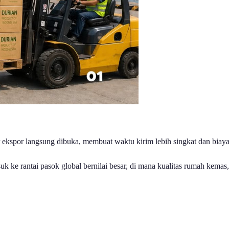
r ekspor langsung dibuka, membuat waktu kirim lebih singkat dan biaya 
uk ke rantai pasok global bernilai besar, di mana kualitas rumah kem