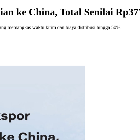
an ke China, Total Senilai Rp37
yang memangkas waktu kirim dan biaya distribusi hingga 50%.