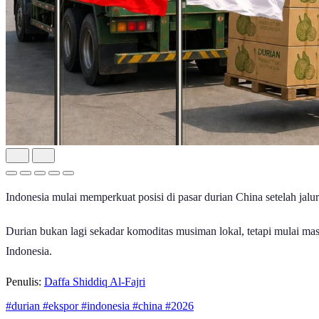
Indonesia mulai memperkuat posisi di pasar durian China setelah jalu
Durian bukan lagi sekadar komoditas musiman lokal, tetapi mulai mas
Indonesia.
Penulis:
Daffa Shiddiq Al-Fajri
#durian
#ekspor
#indonesia
#china
#2026