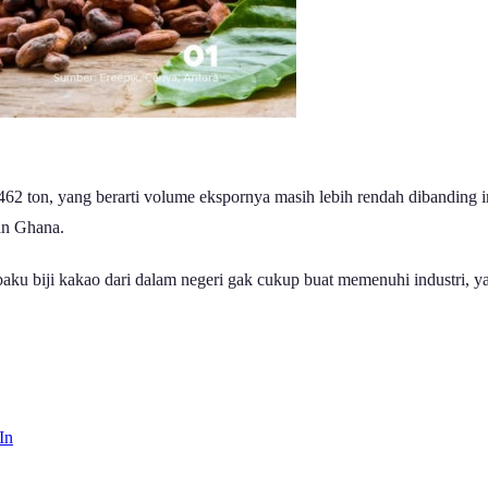
62 ton, yang berarti volume ekspornya masih lebih rendah dibanding i
dan Ghana.
u biji kakao dari dalam negeri gak cukup buat memenuhi industri, y
In