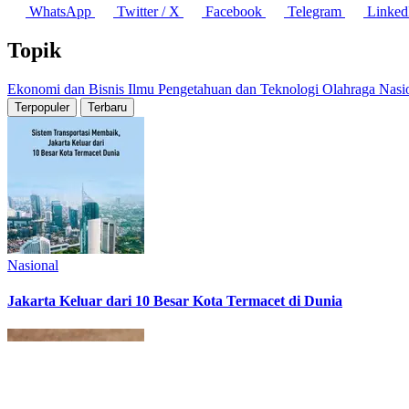
WhatsApp
Twitter / X
Facebook
Telegram
Linked
Topik
Ekonomi dan Bisnis
Ilmu Pengetahuan dan Teknologi
Olahraga
Nasi
Terpopuler
Terbaru
Nasional
Jakarta Keluar dari 10 Besar Kota Termacet di Dunia