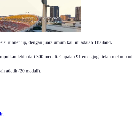
i runner-up, dengan juara umum kali ini adalah Thailand.
pulkan lebih dari 300 medali. Capaian 91 emas juga telah melampaui 
h atletik (20 medali).
In