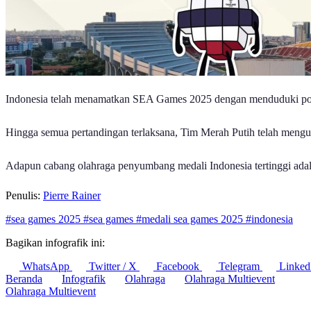
Indonesia telah menamatkan SEA Games 2025 dengan menduduki posis
Hingga semua pertandingan terlaksana, Tim Merah Putih telah mengum
Adapun cabang olahraga penyumbang medali Indonesia tertinggi adala
Penulis:
Pierre Rainer
#sea games 2025
#sea games
#medali sea games 2025
#indonesia
Bagikan infografik ini:
WhatsApp
Twitter / X
Facebook
Telegram
Linked
Beranda
Infografik
Olahraga
Olahraga Multievent
Olahraga Multievent