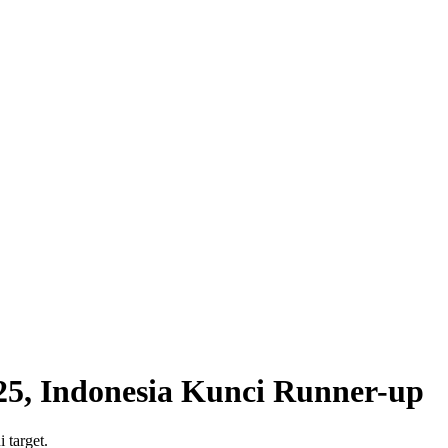
5, Indonesia Kunci Runner-up
 target.