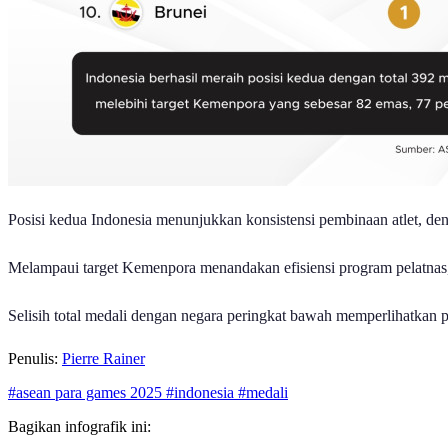
Posisi kedua Indonesia menunjukkan konsistensi pembinaan atlet, den
Melampaui target Kemenpora menandakan efisiensi program pelatnas, 
Selisih total medali dengan negara peringkat bawah memperlihatkan 
Penulis:
Pierre Rainer
#asean para games 2025
#indonesia
#medali
Bagikan infografik ini: