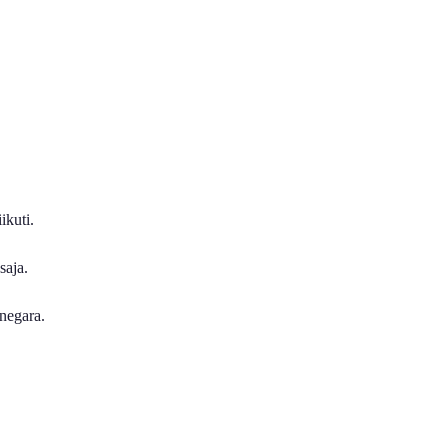
ikuti.
saja.
negara.