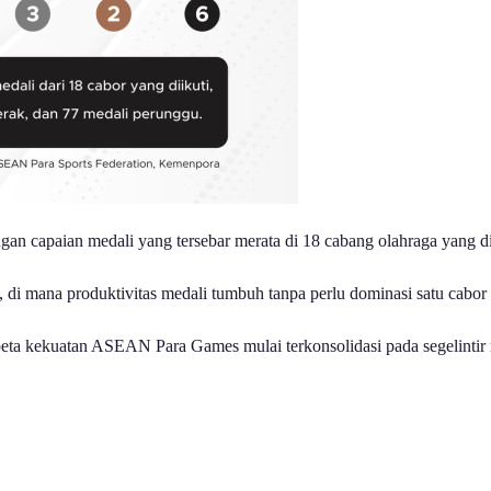
gan capaian medali yang tersebar merata di 18 cabang olahraga yang di
di mana produktivitas medali tumbuh tanpa perlu dominasi satu cabor 
peta kekuatan ASEAN Para Games mulai terkonsolidasi pada segelintir 