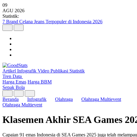
09
AGU
2026
Statistik:
7 Brand Celana Jeans Terpopuler di Indonesia 2026
Artikel
Infografik
Video
Publikasi
Statistik
Tren Data
Harga Emas
Harga BBM
Sepak Bola
Beranda
Infografik
Olahraga
Olahraga Multievent
Olahraga Multievent
Klasemen Akhir SEA Games 202
Capaian 91 emas Indonesia di SEA Games 2025 juga telah melampaui