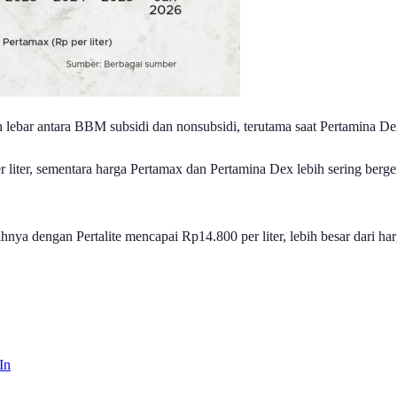
ar antara BBM subsidi dan nonsubsidi, terutama saat Pertamina Dex m
 per liter, sementara harga Pertamax dan Pertamina Dex lebih sering be
 dengan Pertalite mencapai Rp14.800 per liter, lebih besar dari harga 
In