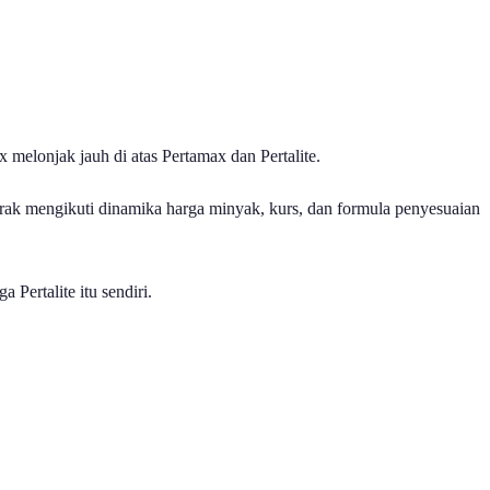
elonjak jauh di atas Pertamax dan Pertalite.
rgerak mengikuti dinamika harga minyak, kurs, dan formula penyesuaian
Pertalite itu sendiri.