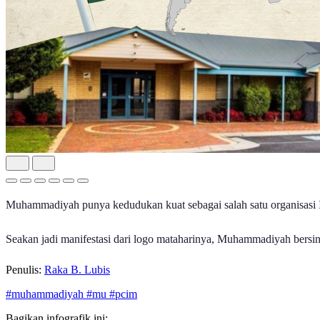
Muhammadiyah punya kedudukan kuat sebagai salah satu organisasi Is
Seakan jadi manifestasi dari logo mataharinya, Muhammadiyah bersin
Penulis:
Raka B. Lubis
#muhammadiyah
#mu
#pcim
Bagikan infografik ini: