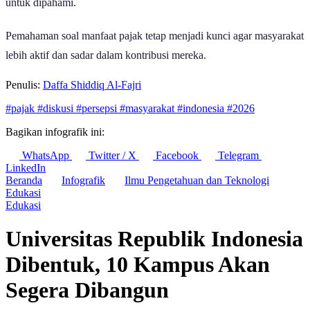
untuk dipahami.
Pemahaman soal manfaat pajak tetap menjadi kunci agar masyarakat
lebih aktif dan sadar dalam kontribusi mereka.
Penulis:
Daffa Shiddiq Al-Fajri
#pajak
#diskusi
#persepsi
#masyarakat
#indonesia
#2026
Bagikan infografik ini:
WhatsApp
Twitter / X
Facebook
Telegram
LinkedIn
Beranda
Infografik
Ilmu Pengetahuan dan Teknologi
Edukasi
Edukasi
Universitas Republik Indonesia
Dibentuk, 10 Kampus Akan
Segera Dibangun