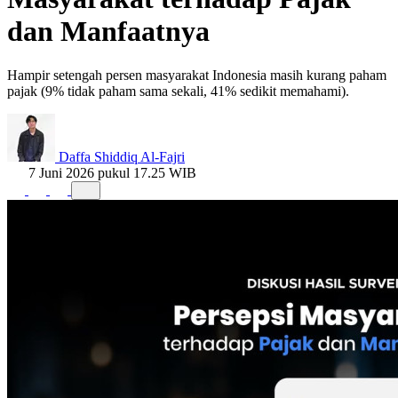
dan Manfaatnya
Hampir setengah persen masyarakat Indonesia masih kurang paham
pajak (9% tidak paham sama sekali, 41% sedikit memahami).
Daffa Shiddiq Al-Fajri
7 Juni 2026 pukul 17.25 WIB