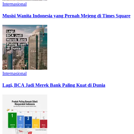
Internasional
Musisi Wanita Indonesia yang Pernah Mejeng di Times Square
Internasional
Lagi, BCA Jadi Merek Bank Paling Kuat di Dunia