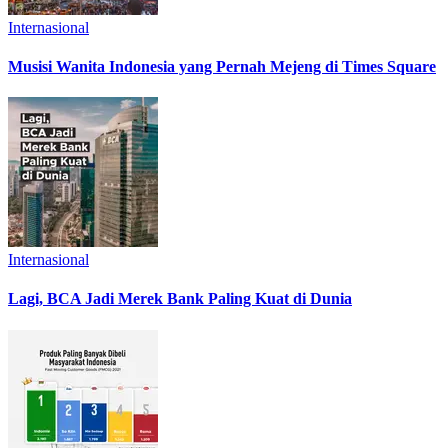
Internasional
Musisi Wanita Indonesia yang Pernah Mejeng di Times Square
Internasional
Lagi, BCA Jadi Merek Bank Paling Kuat di Dunia