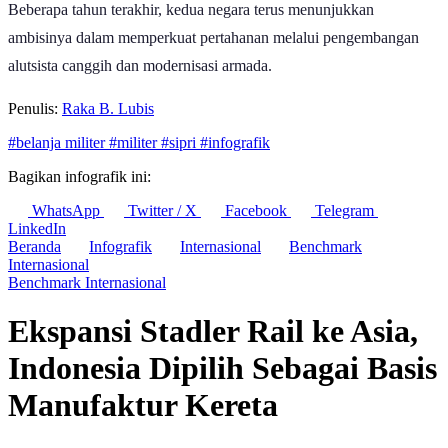
Beberapa tahun terakhir, kedua negara terus menunjukkan
ambisinya dalam memperkuat pertahanan melalui pengembangan
alutsista canggih dan modernisasi armada.
Penulis:
Raka B. Lubis
#belanja militer
#militer
#sipri
#infografik
Bagikan infografik ini:
WhatsApp
Twitter / X
Facebook
Telegram
LinkedIn
Beranda
Infografik
Internasional
Benchmark
Internasional
Benchmark Internasional
Ekspansi Stadler Rail ke Asia,
Indonesia Dipilih Sebagai Basis
Manufaktur Kereta