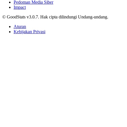
Pedoman Media Siber
Impact
© GoodStats v3.0.7. Hak cipta dilindungi Undang-undang.
Aturan
Kebijakan Privasi