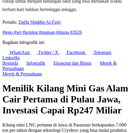
cukup untuk menjadi tantangan rakit yang bisa memakan waktu
berhari-hari bahkan berminggu-minggu.
Penulis:
Daffa Shiddiq Al-Fajri
#lego
#set
#keping
#mainan
#dunia
#2026
Bagikan infografik ini:
WhatsApp
Twitter / X
Facebook
Telegram
LinkedIn
Beranda
Infografik
Ekonomi dan Bisnis
Merek &
Perusahaan
Merek & Perusahaan
Menilik Kilang Mini Gas Alam
Cair Pertama di Pulau Jawa,
Investasi Capai Rp247 Miliar
Kilang mini LNG pertama di Jawa di Pasuruan berkapasitas 7.000
ton per tahun dengan teknologi Cryobox yang bisa mulai produksi