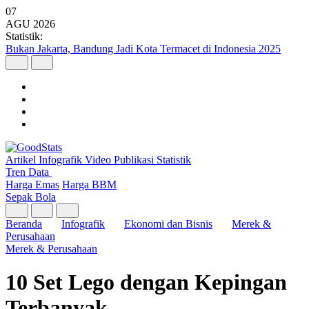
07
AGU
2026
Statistik:
Bukan Jakarta, Bandung Jadi Kota Termacet di Indonesia 2025
Artikel
Infografik
Video
Publikasi
Statistik
Tren Data
Harga Emas
Harga BBM
Sepak Bola
Beranda
Infografik
Ekonomi dan Bisnis
Merek &
Perusahaan
Merek & Perusahaan
10 Set Lego dengan Kepingan
Terbanyak