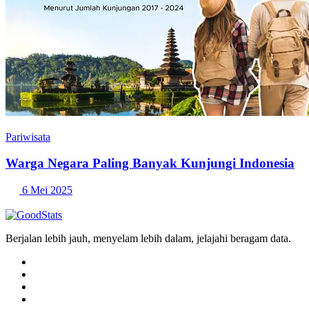
Pariwisata
Warga Negara Paling Banyak Kunjungi Indonesia
6 Mei 2025
Berjalan lebih jauh, menyelam lebih dalam, jelajahi beragam data.