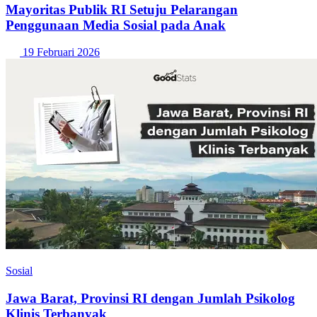
Mayoritas Publik RI Setuju Pelarangan
Penggunaan Media Sosial pada Anak
19 Februari 2026
Sosial
Jawa Barat, Provinsi RI dengan Jumlah Psikolog
Klinis Terbanyak