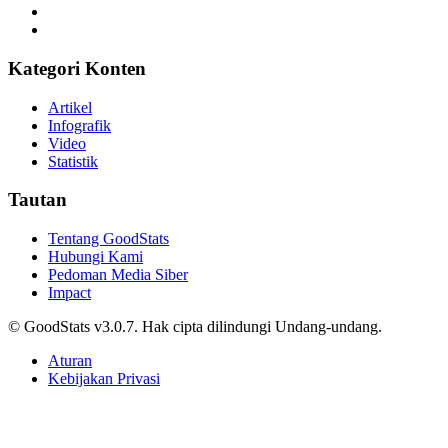
Kategori Konten
Artikel
Infografik
Video
Statistik
Tautan
Tentang GoodStats
Hubungi Kami
Pedoman Media Siber
Impact
© GoodStats v3.0.7. Hak cipta dilindungi Undang-undang.
Aturan
Kebijakan Privasi