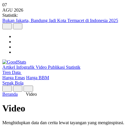
07
AGU
2026
Statistik:
Bukan Jakarta, Bandung Jadi Kota Termacet di Indonesia 2025
Artikel
Infografik
Video
Publikasi
Statistik
Tren Data
Harga Emas
Harga BBM
Sepak Bola
Beranda
Video
Video
Menghidupkan data dan cerita lewat tayangan yang menginspirasi.