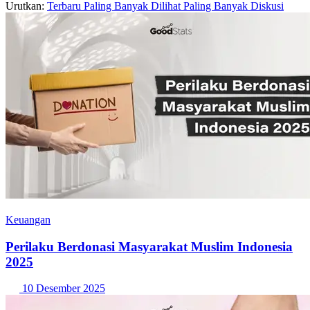
Urutkan:
Terbaru
Paling Banyak Dilihat
Paling Banyak Diskusi
Keuangan
Perilaku Berdonasi Masyarakat Muslim Indonesia
2025
10 Desember 2025