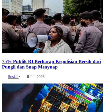
75% Publik RI Berharap Kepolisian Bersih dari
Pungli dan Suap Menyuap
Sosial
•
8 Juli 2026