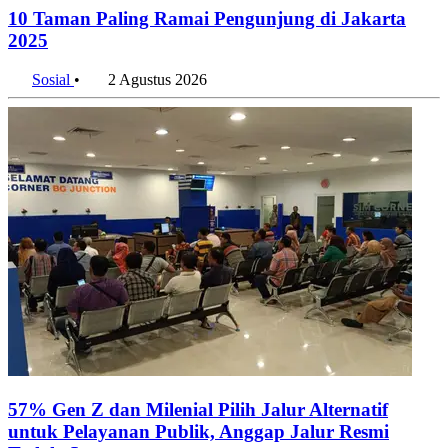
10 Taman Paling Ramai Pengunjung di Jakarta
2025
Sosial
•
2 Agustus 2026
57% Gen Z dan Milenial Pilih Jalur Alternatif
untuk Pelayanan Publik, Anggap Jalur Resmi