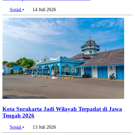
Sosial
•
14 Juli 2026
Kota Surakarta Jadi Wilayah Terpadat di Jawa
Tengah 2026
Sosial
•
13 Juli 2026