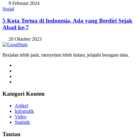
9 Februari 2024
Sosial
5 Kota Tertua di Indonesia, Ada yang Berdiri Sejak
Abad ke-7
20 Oktober 2023
Berjalan lebih jauh, menyelam lebih dalam, jelajahi beragam data.
Kategori Konten
Artikel
Infografik
Video
Statistik
Tautan