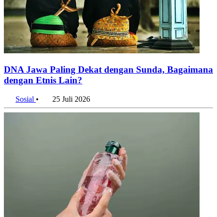
DNA Jawa Paling Dekat dengan Sunda, Bagaimana
dengan Etnis Lain?
Sosial
•
25 Juli 2026