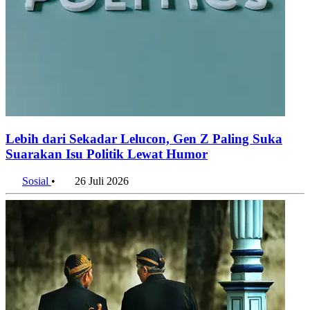
Lebih dari Sekadar Lelucon, Gen Z Paling Suka
Suarakan Isu Politik Lewat Humor
Sosial
•
26 Juli 2026