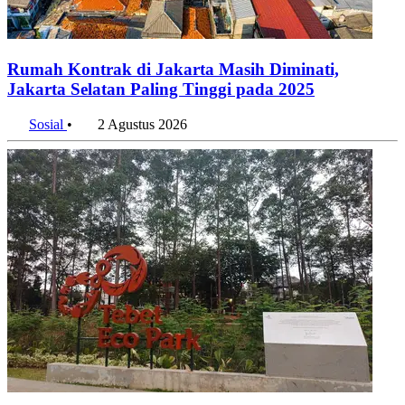
Rumah Kontrak di Jakarta Masih Diminati,
Jakarta Selatan Paling Tinggi pada 2025
Sosial
•
2 Agustus 2026